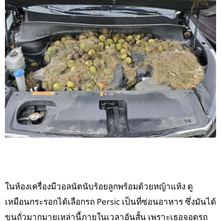
ในห้องเครื่องมีวอลนัตนับร้อยลูกพร้อมด้วยหญ้าแห้ง ดู
เหมือนกระรอกได้เลือกรถ Persic เป็นที่ซ่อนอาหาร ซึ่งมันได้
ขนถั่วมากมายเหล่านี้ภายในเวลาอันสั้น เพราะเธอจอดรถ