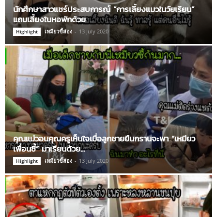
นักศึกษาสาวแชร์ประสบการณ์ “การเลี้ยงแมวในวัยเรียน”
แถมเลี้ยงในหอพักด้วย
เหมียวขี้ส่อง
-
13 July 2020
Highlight
คุณแม่วอนคุณครูเห็นใจเมื่อลูกชายยืนกรานจะพา “เหมียว
เพื่อนซี้” มาเรียนด้วย…
เหมียวขี้ส่อง
-
13 July 2020
Highlight