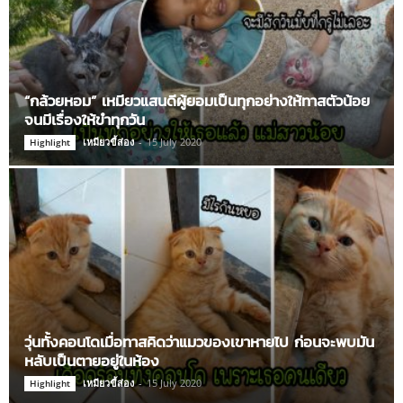
“กล้วยหอม” เหมียวแสนดีผู้ยอมเป็นทุกอย่างให้ทาสตัวน้อย
จนมีเรื่องให้ขำทุกวัน
เหมียวขี้ส่อง
-
15 July 2020
Highlight
วุ่นทั้งคอนโดเมื่อทาสคิดว่าแมวของเขาหายไป ก่อนจะพบมัน
หลับเป็นตายอยู่ในห้อง
เหมียวขี้ส่อง
-
15 July 2020
Highlight