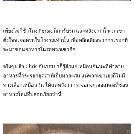
เพียงไม่กี่ชั่วโมง Persic ก็มารับรถ และหลังจากนี้ พวกเขา
ตั้งใจจะจอดรถในโรงรถเท่านั้น เพื่อหลีกเลี่ยงพวกกระรอกที่
จะมาซ่อนอาหารในรถพวกเขาอีก
จริงๆ แล้ว Chris กับภรรยาก็รู้สึกแย่เหมือนกันนะที่ทำลาย
อาหารที่กระรอกอุตส่าห์เก็บมาสะสม แต่พวกเขาเองก็ไม่มี
ทางเลือกเหมือนกัน ได้แต่หวังว่ากระจอกจะเจอแหล่งที่ซ่อน
อาหารใหม่ที่ปลอดภัยกว่านี้