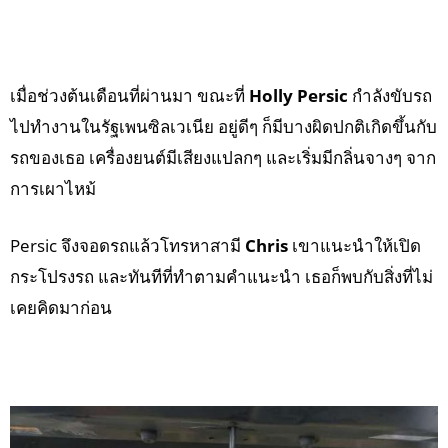
เมื่อช่วงต้นเดือนที่ผ่านมา ขณะที่
Holly Persic
กำลังขับรถ
ไปทำงานในรัฐเพนซิลเวเนีย อยู่ดีๆ ก็มีบางผิดปกติเกิดขึ้นกับ
รถของเธอ เครื่องยนต์มีเสียงแปลกๆ และเริ่มมีกลิ่นจางๆ จาก
การเผาไหม้
Persic จึงจอดรถแล้วโทรหาสามี
Chris
เขาแนะนำให้เปิด
กระโปรงรถ และทันทีที่ทำตามคำแนะนำ เธอก็พบกับสิ่งที่ไม่
เคยคิดมาก่อน