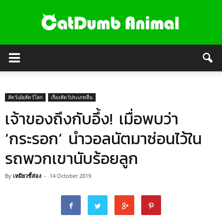
สัตว์เอ๋ยสัตว์โลก
เรื่องสัตว์ประเภทอื่น
เจ้าของถึงกับอึ้ง! เมื่อพบว่า
‘กระรอก’ นำวอลนัตมาซ่อนไว้ใน
รถพวกเขานับร้อยลูก
By
เหมียวขี้ส่อง
-
14 October 2019