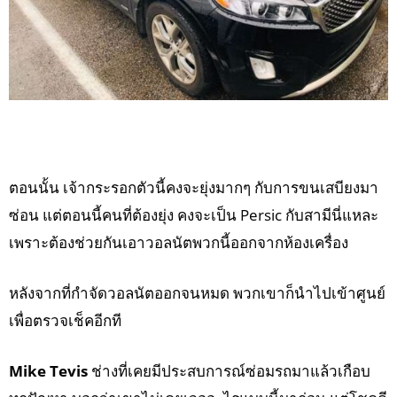
ตอนนั้น เจ้ากระรอกตัวนี้คงจะยุ่งมากๆ กับการขนเสบียงมา
ซ่อน แต่ตอนนี้คนที่ต้องยุ่ง คงจะเป็น Persic กับสามีนี่แหละ
เพราะต้องช่วยกันเอาวอลนัตพวกนี้ออกจากห้องเครื่อง
หลังจากที่กำจัดวอลนัตออกจนหมด พวกเขาก็นำไปเข้าศูนย์
เพื่อตรวจเช็คอีกที
Mike Tevis
ช่างที่เคยมีประสบการณ์ซ่อมรถมาแล้วเกือบ