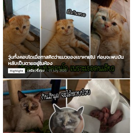
วุ่นทั้งคอนโดเมื่อทาสคิดว่าแมวของเขาหายไป ก่อนจะพบมัน
หลับเป็นตายอยู่ในห้อง
เหมียวขี้ส่อง
-
15 July 2020
Highlight