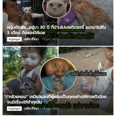
หนุ่มตัดพ้อ…อยู่มา 30 ปี ที่บ้านไม่เคยติดแอร์ แมวมาไม่ถึง
3 เดือน ติดแอร์ให้เฉย
เหมียวขี้ส่อง
-
16 July 2020
Highlight
“กล้วยหอม” เหมียวแสนดีผู้ยอมเป็นทุกอย่างให้ทาสตัวน้อย
จนมีเรื่องให้ขำทุกวัน
เหมียวขี้ส่อง
-
15 July 2020
Highlight