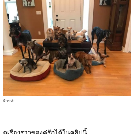
Gremlin
ดูเรื่องราวของคู่รักได้ในคลิปนี้