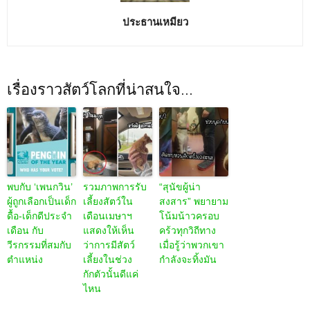
ประธานเหมียว
เรื่องราวสัตว์โลกที่น่าสนใจ...
พบกับ ‘เพนกวิน’
รวมภาพการรับ
“สุนัขผู้น่า
ผู้ถูกเลือกเป็นเด็ก
เลี้ยงสัตว์ใน
สงสาร” พยายาม
ดื้อ-เด็กดีประจำ
เดือนเมษาฯ
โน้มน้าวครอบ
เดือน กับ
แสดงให้เห็น
คร้วทุกวิถีทาง
วีรกรรมที่สมกับ
ว่าการมีสัตว์
เมื่อรู้ว่าพวกเขา
ตำแหน่ง
เลี้ยงในช่วง
กำลังจะทิ้งมัน
กักตัวนั้นดีแค่
ไหน