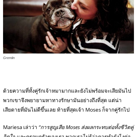
Gremlin
ด้วยความที่ทั้งคู่รักเจ้าหมามากและยังไม่พร้อมจะเสียมันไป
พวกเขาจึงพยายามหาทางรักษามันอย่างถึงที่สุด แต่น่า
เสียดายที่มันไม่ดีขึ้นเลย ท้ายที่สุดเจ้า Moses ก็จากคู่รักไป
Mariesa เล่าว่า
“การสูญเสีย Moses ส่งผลกระทบต่อทั้งชีวิตคู่
จิตใจ และครอบครัวของเรา พวกเราไม่รู้ว่าควรทำยังไงต่อ