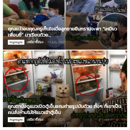
คุณแม่วอนคุณครูเห็นใจเมื่อลูกชายยืนกรานจะพา “เหมียว
เพื่อนซี้” มาเรียนด้วย…
เหมียวขี้ส่อง
-
13 July 2020
Highlight
คุณตานั่งดูแมวเปิดตู้เย็นแถมถ่ายรูปมันด้วย ทั้งๆ ที่เขาเป็น
คนสั่งห้ามไม่ให้แมวเข้าตู้เย็น
เหมียวขี้ส่อง
-
10 July 2020
Highlight