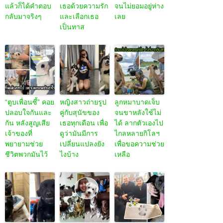
แล้วก็ได้คำตอบ
เธอด้วยความรัก
จนไม่ยอมอยู่ห่าง
กลับมาจริงๆ
และเลือกเธอ
เลย
เป็นทาส
“ตูบเพื่อนซี้” คอย
หญิงสาวถ่ายรูป
ลูกหมาบาดเจ็บ
ปลอบใจกันและ
คู่กับสุนัขของ
จนขาหลังใช้ไม่
กัน หลังสูญเสีย
เธอทุกเดือน เพื่อ
ได้ ลากตัวเองไป
เจ้าของที่
ดูว่ามันมีการ
ไกลหลายกิโลฯ
พยายามช่วย
เปลี่ยนแปลงยัง
เพื่อขอความช่วย
ชีวิตพวกมันไว้
ไงบ้าง
เหลือ