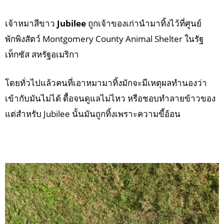
เจ้าหมาสีขาว
Jubilee
ถูกเจ้าของเก่านำมาทิ้งไว้ที่ศูนย์
พักพิงสัตว์ Montgomery County Animal Shelter ในรัฐ
เท็กซัส สหรัฐอเมริกา
โดยทั่วไปแล้วคนที่เอาหมามาทิ้งมักจะมีเหตุผลทำนองว่า
เข้ากับมันไม่ได้ ดื้อจนดูแลไม่ไหว หรือชอบทำลายข้าวของ
แต่สำหรับ Jubilee นั้นมันถูกทิ้งเพราะความขี้อ้อน