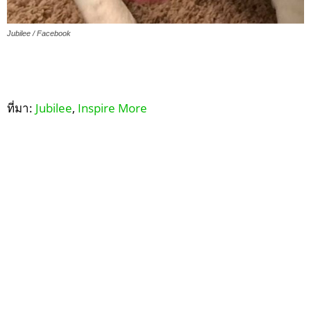
Jubilee / Facebook
ที่มา:
Jubilee
,
Inspire More