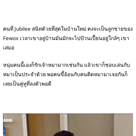
คนที่ Jubilee สนิทด้วยที่สุดในบ้านใหม่ คงจะเป็นลูกชายของ
Fewox เวลาเขาอยู่บ้านมันมักจะไปป้วนเปี้ยนอยู่ใกล้ๆ เขา
เสมอ
หนุ่มคนนี้เองก็รักเจ้าหมามากเช่นกัน แล้วเขาก็ชอบเล่นกับ
หมาเป็นประจำด้วย พอคนขี้อ้อนกับคนติดหมามาเจอกันก็
เลยเป็นคู่หูที่ลงตัวพอดี