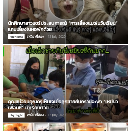
นักศึกษาสาวแชร์ประสบการณ์ “การเลี้ยงแมวในวัยเรียน”
แถมเลี้ยงในหอพักด้วย
เหมียวขี้ส่อง
-
13 July 2020
Highlight
คุณแม่วอนคุณครูเห็นใจเมื่อลูกชายยืนกรานจะพา “เหมียว
เพื่อนซี้” มาเรียนด้วย…
เหมียวขี้ส่อง
-
13 July 2020
Highlight