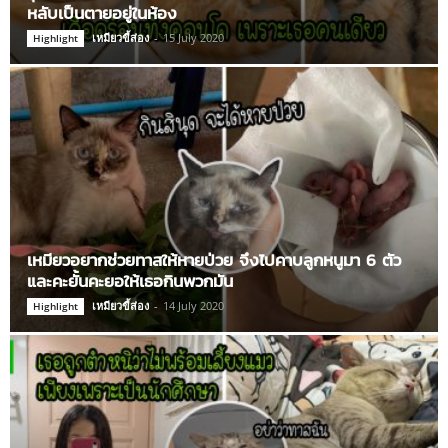
หลับเป็นตายอยู่ในห้อง
เหมียวขี้ส่อง
-
15 July 2020
Highlight
เหมียวอยากช่วยทาสให้หายป่วย จึงไปคาบลูกหนูมา 6 ตัว
และคะยั้นคะยอให้เธอกินพวกมัน
เหมียวขี้ส่อง
-
14 July 2020
Highlight