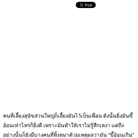
คนที่เลี้ยงสุนัขส่วนใหญ่ก็เลี้ยงมันไว้เป็นเพื่อน ดังนั้นยิ่งมันขี้
อ้อนเท่าไหร่ก็ยิ่งดี เพราะมันทำให้เราไม่รู้สึกเหงา แต่ถึง
อย่างนั้นก็ยังมีบางคนที่ทิ้งหมาด้วยเหตุผลว่ามัน “ขี้อ้อนเกิน”