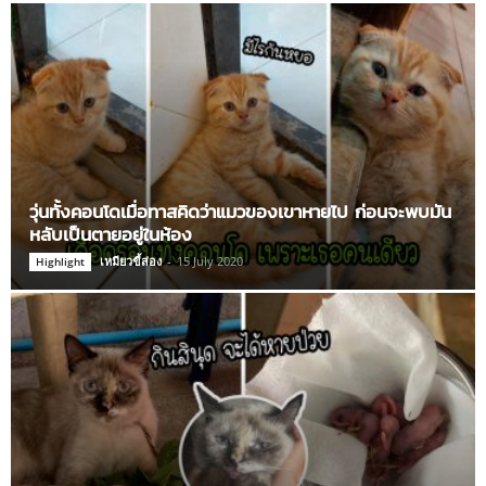
วุ่นทั้งคอนโดเมื่อทาสคิดว่าแมวของเขาหายไป ก่อนจะพบมัน
หลับเป็นตายอยู่ในห้อง
เหมียวขี้ส่อง
-
15 July 2020
Highlight