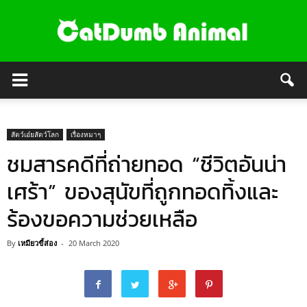
สัตว์เอ๋ยสัตว์โลก
เรื่องหมาๆ
ชมสารคดีที่ถ่ายทอด “ชีวิตอันน่า
เศร้า” ของสุนัขที่ถูกทอดทิ้งและ
ร้องขอความช่วยเหลือ
By
เหมียวขี้ส่อง
-
20 March 2020