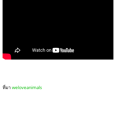
ที่มา
weloveanimals