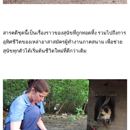
สารคดีชุดนี้เป็นเรื่องราวของสุนัขที่ถูกทอดทิ้ง รวมไปถึงการ
อุทิศชีวิตของเหล่าอาสาสมัครผู้ทำงานภาคสนาม เพื่อช่วย
สุนัขทุกตัวได้เริ่มต้นชีวิตใหม่ที่ดีกว่าเดิม