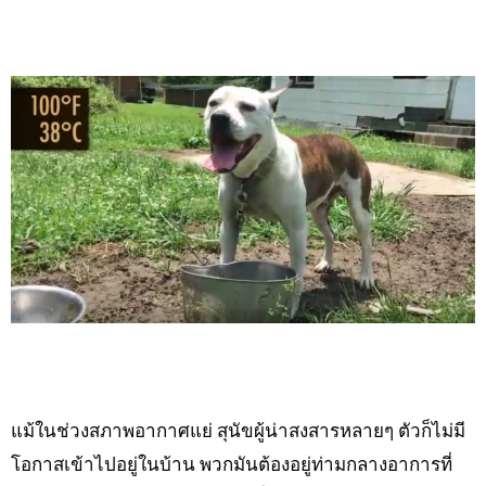
แม้ในช่วงสภาพอากาศแย่ สุนัขผู้น่าสงสารหลายๆ ตัวก็ไม่มี
โอกาสเข้าไปอยู่ในบ้าน พวกมันต้องอยู่ท่ามกลางอาการที่