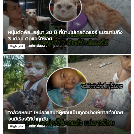
หนุ่มตัดพ้อ…อยู่มา 30 ปี ที่บ้านไม่เคยติดแอร์ แมวมาไม่ถึง
3 เดือน ติดแอร์ให้เฉย
เหมียวขี้ส่อง
-
16 July 2020
Highlight
“กล้วยหอม” เหมียวแสนดีผู้ยอมเป็นทุกอย่างให้ทาสตัวน้อย
จนมีเรื่องให้ขำทุกวัน
เหมียวขี้ส่อง
-
15 July 2020
Highlight