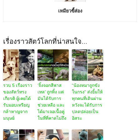
เหมียวขี้ส่อง
เรื่องราวสัตว์โลกที่น่าสนใจ...
รวบ 5 เรื่องราว
‘จิ้งจอกสีพาส
“น้องหมาถูกขัง
ของสัตว์ทรง
เทล’ ถูกทิ้ง แต่
ในกรง” ส่งยิ้มให้
เกียรติ ผู้เคยได้
มันได้รับการ
ทุกคนที่เดินผ่าน
รับมอบเหรียญ
ช่วยเหลือ และ
หวังจะได้รับการ
กล้าหาญจาก
ได้มาเจอเนื้อคู่
ปลดปล่อยเป็น
มนุษย์
ในที่ที่คาดไม่ถึง
อิสระ