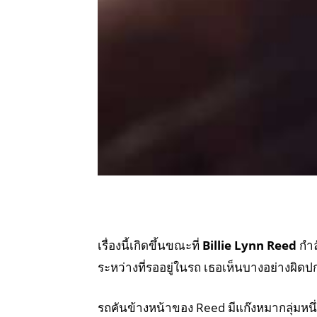
เรื่องนี้เกิดขึ้นขณะที่
Billie Lynn Reed
กำล
ระหว่างที่รออยู่ในรถ เธอเห็นบางอย่างผิดปกต
รถคันข้างหน้าของ Reed มีแก๊งหมากลุ่มหนึ่ง ก