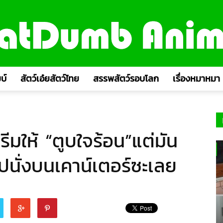
บ์
สัตว์เอ๋ยสัตว์ไทย
สรรพสัตว์รอบโลก
เรื่องหมาหมา
ครีมให้ “ตูบใจร้อน”แต่มัน
ไปนั่งบนเคาน์เตอร์ซะเลย