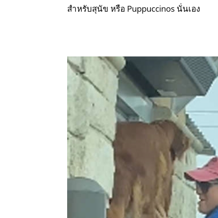
สำหรับสุนัข หรือ Puppuccinos นั่นเอง