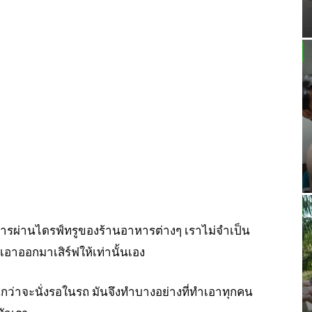
อาหารผ่านไดรฟ์ทรูของร้านอาหารต่างๆ เราไม่จำเป็น
อาออกมาเสิร์ฟให้เท่านั้นเอง
กินกว่าจะนั่งรอในรถ มันจึงทำบางอย่างที่ทำเอาทุกคน