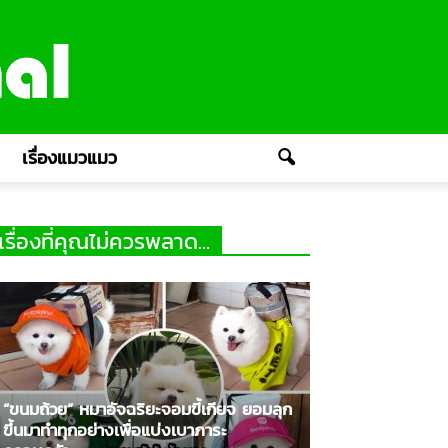
เรื่องแมวแมว
เรื่องที่คุณไม่ควรพลาด...
“ขนมถ้วย” หมาอัจฉริยะจอมขี้เกียจ ยอมลุก
ขึ้นมาทำทุกอย่างเพื่อแบ่งเบาภาระ