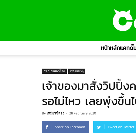
หน้าหลักแคทดั๊ม
สัตว์เอ๋ยสัตว์โลก
เรื่องหมาๆ
เจ้าของมาสั่งวิปปิ้ง
รอไม่ไหว เลยพุ่งขึ้น
By
เหมียวขี้ส่อง
-
28 February 2020
Share on Facebook
Tweet on Twitter