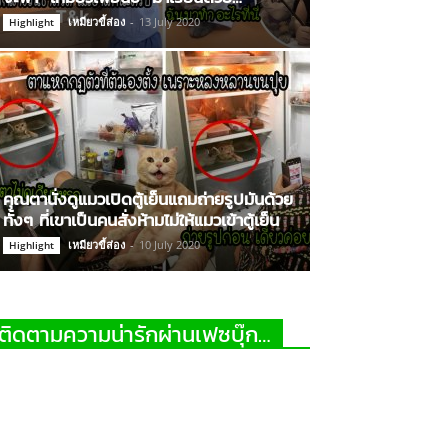
เหมียวขี้ส่อง
-
13 July 2020
Highlight
คุณตานั่งดูแมวเปิดตู้เย็นแถมถ่ายรูปมันด้วย
ทั้งๆ ที่เขาเป็นคนสั่งห้ามไม่ให้แมวเข้าตู้เย็น
เหมียวขี้ส่อง
-
10 July 2020
Highlight
ติดตามความน่ารักผ่านเฟซบุ๊ก…