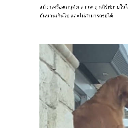
แม้ว่าเครื่องเมนูดังกล่าวจะถูกเสิร์ฟภายในไม
มันนานเกินไป และไม่สามารถรอได้