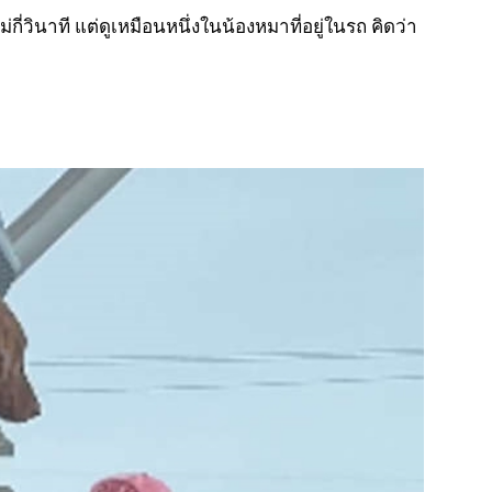
่กี่วินาที แต่ดูเหมือนหนึ่งในน้องหมาที่อยู่ในรถ คิดว่า