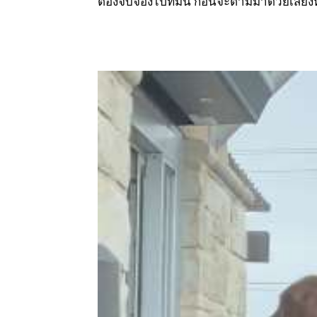
ต้องจับจ้องไปที่มัน ก่อนจะตามมาด้วยเสียง