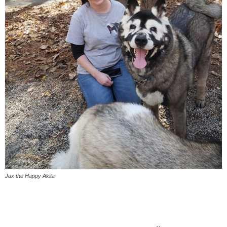
Jax the Happy Akita