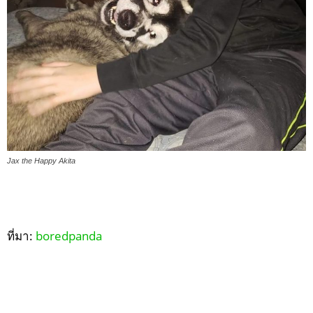
Jax the Happy Akita
ที่มา:
boredpanda