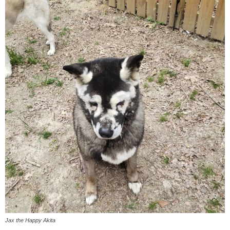
Jax the Happy Akita