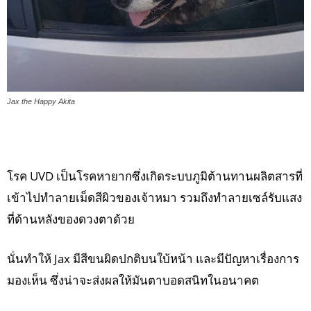
Jax the Happy Akita
โรค UVD เป็นโรคหายากซึ่งเกิดระบบภูมิต้านทานผลิตสารที่
เข้าไปทำลายเม็ดสีผิวของเจ้าหมา รวมถึงทำลายเซล์รับแสง
ที่ด้านหลังของดวงตาด้วย
นั่นทำให้ Jax มีสีขนผิดปกติบนใบ้หน้า และมีปัญหาเรื่องการ
มองเห็น ซึ่งน่าจะส่งผลให้มันตาบอดสนิทในอนาคต