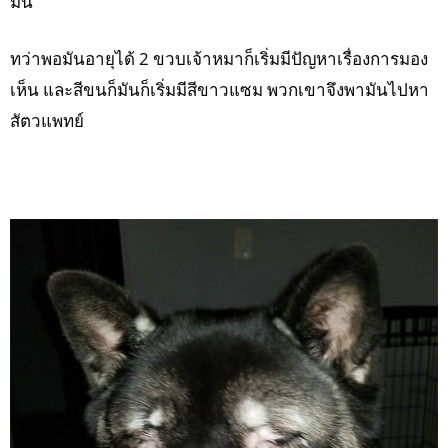
มัน
ทว่าพอมันอายุได้ 2 ขวบเจ้าหมาก็เริ่มมีปัญหาเรื่องการมอง
เห็น และสีขนก็มันก็เริ่มมีสีขาวแซม พวกเขาจึงพามันไปหา
สัตวแพทย์