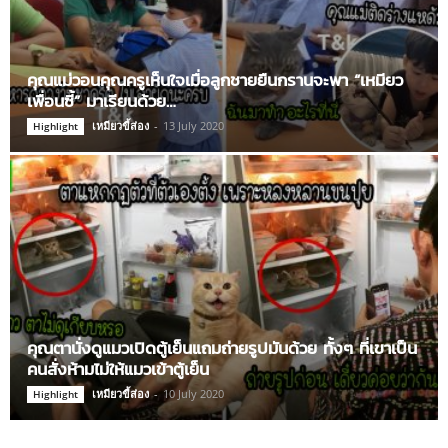
คุณแม่วอนคุณครูเห็นใจเมื่อลูกชายยืนกรานจะพา “เหมียว
เพื่อนซี้” มาเรียนด้วย…
เหมียวขี้ส่อง
-
13 July 2020
Highlight
คุณตานั่งดูแมวเปิดตู้เย็นแถมถ่ายรูปมันด้วย ทั้งๆ ที่เขาเป็น
คนสั่งห้ามไม่ให้แมวเข้าตู้เย็น
เหมียวขี้ส่อง
-
10 July 2020
Highlight