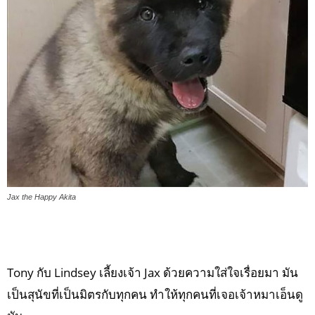
Jax the Happy Akita
Tony กับ Lindsey เลี้ยงเจ้า Jax ด้วยความใส่ใจเรื่อยมา มัน
เป็นสุนัขที่เป็นมิตรกับทุกคน ทำให้ทุกคนที่เจอเจ้าหมาเอ็นดู