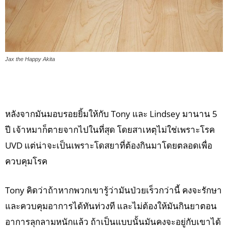
Jax the Happy Akita
หลังจากมันมอบรอยยิ้มให้กับ Tony และ Lindsey มานาน 5
ปี เจ้าหมาก็ตายจากไปในที่สุด โดยสาเหตุไม่ใช่เพราะโรค
UVD แต่น่าจะเป็นเพราะโดสยาที่ต้องกินมาโดยตลอดเพื่อ
ควบคุมโรค
Tony คิดว่าถ้าหากพวกเขารู้ว่ามันป่วยเร็วกว่านี้ คงจะรักษา
และควบคุมอาการได้ทันท่วงที และไม่ต้องให้มันกินยาตอน
อาการลุกลามหนักแล้ว ถ้าเป็นแบบนั้นมันคงจะอยู่กับเขาได้