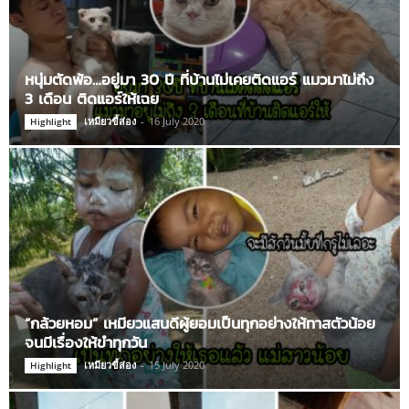
หนุ่มตัดพ้อ…อยู่มา 30 ปี ที่บ้านไม่เคยติดแอร์ แมวมาไม่ถึง
3 เดือน ติดแอร์ให้เฉย
เหมียวขี้ส่อง
-
16 July 2020
Highlight
“กล้วยหอม” เหมียวแสนดีผู้ยอมเป็นทุกอย่างให้ทาสตัวน้อย
จนมีเรื่องให้ขำทุกวัน
เหมียวขี้ส่อง
-
15 July 2020
Highlight