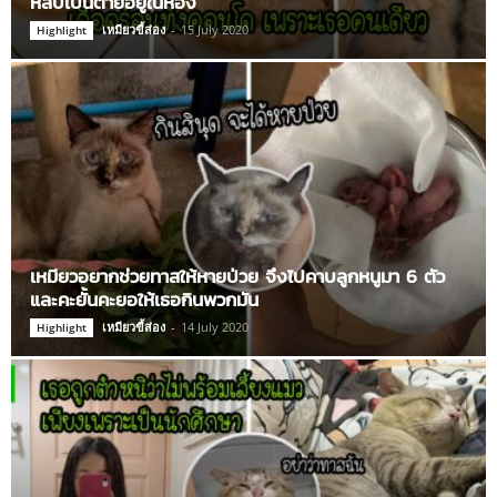
หลับเป็นตายอยู่ในห้อง
เหมียวขี้ส่อง
-
15 July 2020
Highlight
เหมียวอยากช่วยทาสให้หายป่วย จึงไปคาบลูกหนูมา 6 ตัว
และคะยั้นคะยอให้เธอกินพวกมัน
เหมียวขี้ส่อง
-
14 July 2020
Highlight