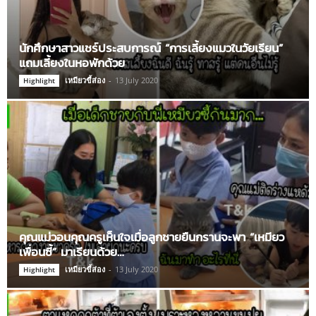
นักศึกษาสาวแชร์ประสบการณ์ “การเลี้ยงแมวในวัยเรียน”
แถมเลี้ยงในหอพักด้วย
เหมียวขี้ส่อง
-
13 July 2020
Highlight
คุณแม่วอนคุณครูเห็นใจเมื่อลูกชายยืนกรานจะพา “เหมียว
เพื่อนซี้” มาเรียนด้วย…
เหมียวขี้ส่อง
-
13 July 2020
Highlight