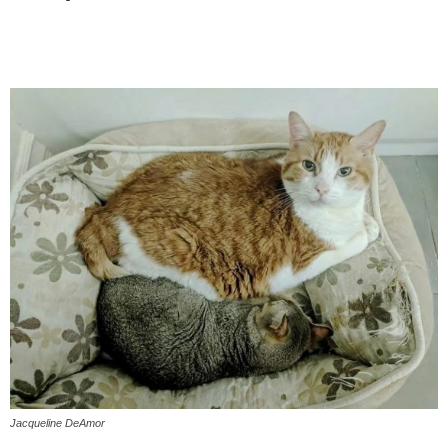
Jacqueline DeAmor