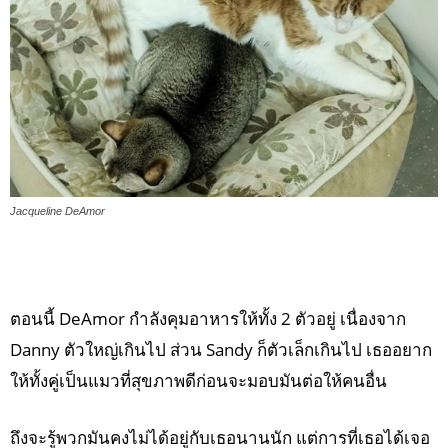
Jacqueline DeAmor
ตอนนี้ DeAmor กำลังคุมอาหารให้ทั้ง 2 ตัวอยู่ เนื่องจาก
Danny ตัวใหญ่เกินไป ส่วน Sandy ก็ตัวเล็กเกินไป เธออยาก
ให้ทั้งคู่เป็นแมวที่สุขภาพดีก่อนจะมอบมันต่อให้คนอื่น
ถึงจะรู้พวกมันคงไม่ได้อยู่กับเธอนานนัก แต่การที่เธอได้เจอ