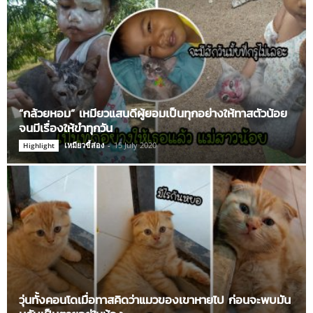
“กล้วยหอม” เหมียวแสนดีผู้ยอมเป็นทุกอย่างให้ทาสตัวน้อย
จนมีเรื่องให้ขำทุกวัน
เหมียวขี้ส่อง
-
15 July 2020
Highlight
วุ่นทั้งคอนโดเมื่อทาสคิดว่าแมวของเขาหายไป ก่อนจะพบมัน