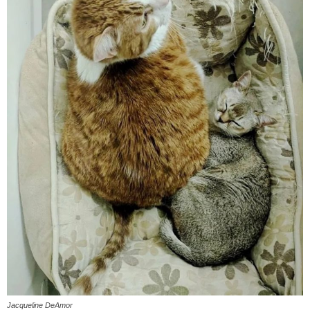
Jacqueline DeAmor