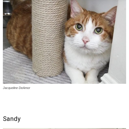
Jacqueline DeAmor
Sandy