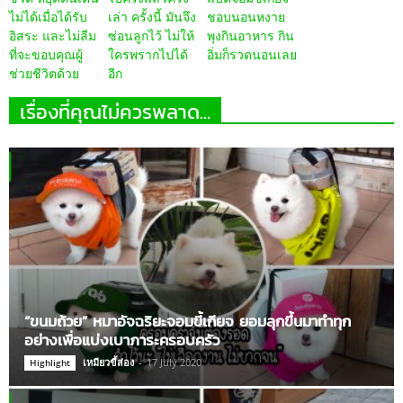
ไม่ได้เมื่อได้รับ
เล่า ครั้งนี้ มันจึง
ชอบนอนหงาย
อิสระ และไม่ลืม
ซ่อนลูกไว้ ไม่ให้
พุงกินอาหาร กิน
ที่จะขอบคุณผู้
ใครพรากไปได้
อิ่มก็รวดนอนเลย
ช่วยชีวิตด้วย
อีก
เรื่องที่คุณไม่ควรพลาด...
“ขนมถ้วย” หมาอัจฉริยะจอมขี้เกียจ ยอมลุกขึ้นมาทำทุก
อย่างเพื่อแบ่งเบาภาระครอบครัว
เหมียวขี้ส่อง
-
17 July 2020
Highlight