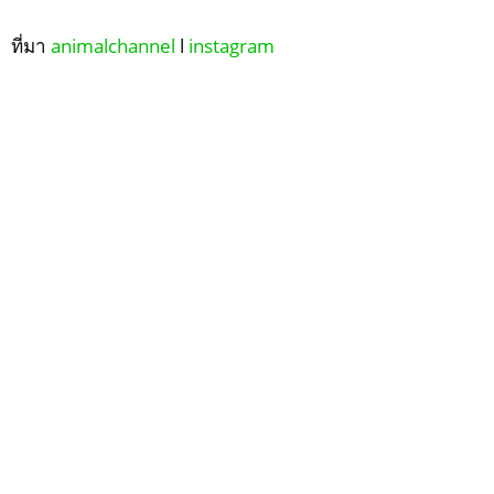
ที่มา
animalchannel
l
instagram