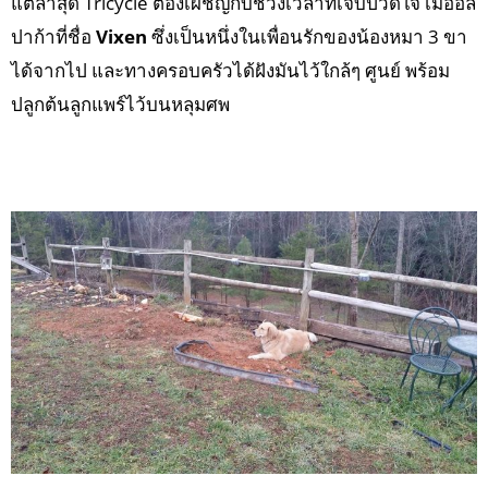
แต่ล่าสุด Tricycle ต้องเผชิญกับช่วงเวลาที่เจ็บปวดใจ เมื่ออัล
ปาก้าที่ชื่อ
Vixen
ซึ่งเป็นหนึ่งในเพื่อนรักของน้องหมา 3 ขา
ได้จากไป และทางครอบครัวได้ฝังมันไว้ใกล้ๆ ศูนย์ พร้อม
ปลูกต้นลูกแพร์ไว้บนหลุมศพ