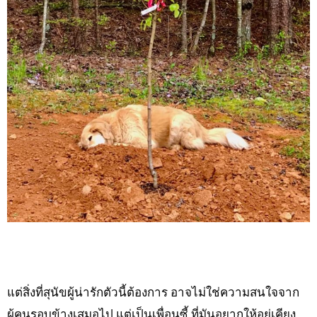
แต่สิ่งที่สุนัขผู้น่ารักตัวนี้ต้องการ อาจไม่ใช่ความสนใจจาก
ผู้คนรอบข้างเสมอไป แต่เป็นเพื่อนซี้ ที่มันอยากให้อยู่เคียง