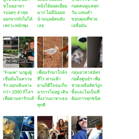
ขโมยอาหา
หนังได้ยอดเยี่ยม
กอดคนดูแลทุก
รบ่อยๆ ล่าสุด
มาก ไม่มีน้อยห
วัน แทนคำ
ออกจากถังไม่ได้
น้ามนุษย์คนดัง
ขอบคุณที่ช่วย
เพราะหนักพุง
เลย
เหลือมัน
“Frank” นกยูงผู้
เพื่อนรักมาใกล้ๆ
กลุ่มอาสาสมัคร
เชื่อมั่นในความ
ทีไร ห่านเฝ้า
ก่อตั้งศูนย์ฯ เพื่อ
รัก ออกเดินทาง
ยามก็ดีใจจนเก็บ
ช่วยเหลือสัตว์ถูก
กว่า 1000 กิโลฯ
อาการไม่อยู่ เดิน
ทิ้งและไม่เป็นที่
เพื่อตามหารักแท้
ทิ้งงานมาหาเธอ
ต้องการทุกชนิด
ทุกที