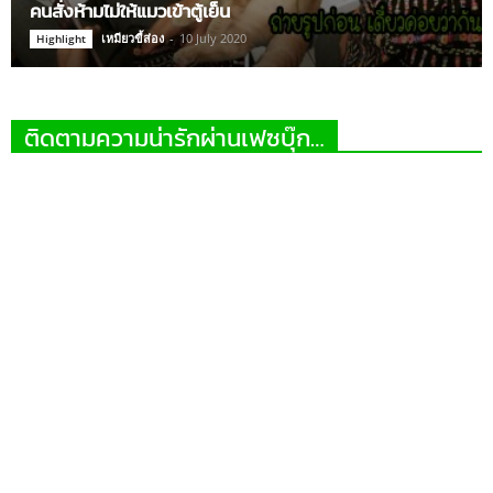
คนสั่งห้ามไม่ให้แมวเข้าตู้เย็น
เหมียวขี้ส่อง
-
10 July 2020
Highlight
ติดตามความน่ารักผ่านเฟซบุ๊ก…