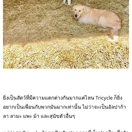
ยิ่งเป็นสัตว์ที่มีความแตกต่างกันมากแค่ไหน Tricycle ก็ยิ่ง
อยากเป็นเพื่อนกับพวกมันมากเท่านั้น ไม่ว่าจะเป็นอัลปาก้า
ลา ลามะ แพะ ม้า และสุนัขตัวอื่นๆ