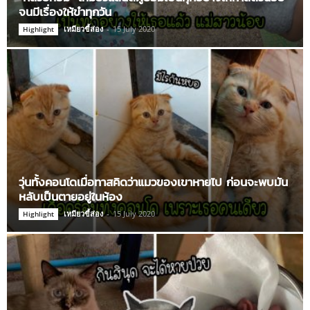
จนมีเรื่องให้ขำทุกวัน
เหมียวขี้ส่อง
-
15 July 2020
Highlight
วุ่นทั้งคอนโดเมื่อทาสคิดว่าแมวของเขาหายไป ก่อนจะพบมัน
หลับเป็นตายอยู่ในห้อง
เหมียวขี้ส่อง
-
15 July 2020
Highlight