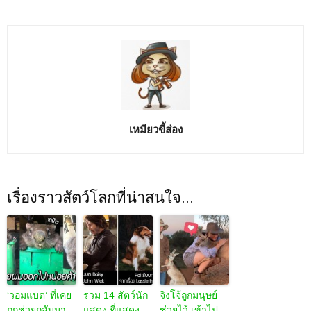
เหมียวขี้ส่อง
เรื่องราวสัตว์โลกที่น่าสนใจ...
‘วอมแบต’ ที่เคย
รวม 14 สัตว์นัก
จิงโจ้ถูกมนุษย์
ถูกช่วยกลับมา
แสดง ที่แสดง
ช่วยไว้ เข้าไป