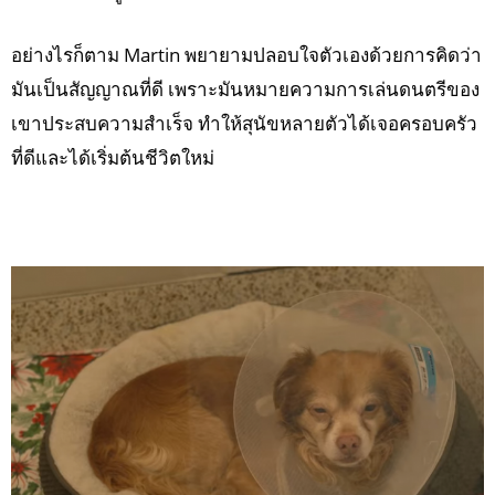
อย่างไรก็ตาม Martin พยายามปลอบใจตัวเองด้วยการคิดว่า
มันเป็นสัญญาณที่ดี เพราะมันหมายความการเล่นดนตรีของ
เขาประสบความสำเร็จ ทำให้สุนัขหลายตัวได้เจอครอบครัว
ที่ดีและได้เริ่มต้นชีวิตใหม่