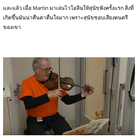
และแล้ว เมื่อ Martin มาเล่นไวโอลีนให้สุนัขฟังครั้งแรก สิ่งที่
เกิดขึ้นมันน่าตื่นตาตื่นใจมาก เพราะสุนัขชอบเสียงดนตรี
ของเขา