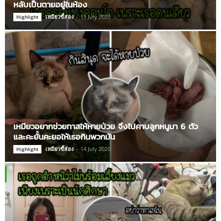
หลับเป็นตายอยู่ในห้อง
เหมียวขี้ส่อง
-
15 July 2020
Highlight
เหมียวอยากช่วยทาสให้หายป่วย จึงไปคาบลูกหนูมา 6 ตัว
และคะยั้นคะยอให้เธอกินพวกมัน
เหมียวขี้ส่อง
-
14 July 2020
Highlight