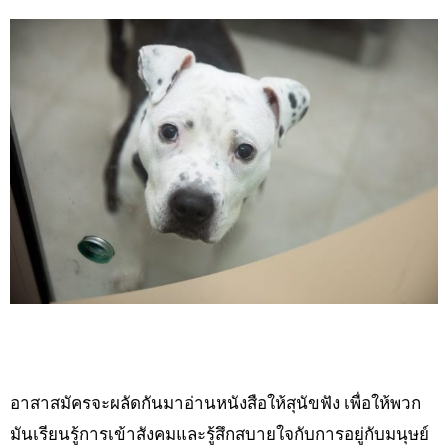
อาสาสมัครจะผลัดกันมาอ่านหนังสือให้สุนัขฟัง เพื่อให้พวก
มันเรียนรู้การเข้าสังคมและรู้สึกสบายใจกับการอยู่กับมนุษย์