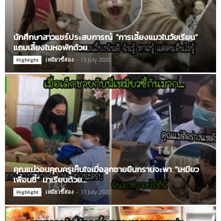
นักศึกษาสาวแชร์ประสบการณ์ “การเลี้ยงแมวในวัยเรียน”
แถมเลี้ยงในหอพักด้วย
เหมียวขี้ส่อง
-
13 July 2020
Highlight
คุณแม่วอนคุณครูเห็นใจเมื่อลูกชายยืนกรานจะพา “เหมียว
เพื่อนซี้” มาเรียนด้วย…
เหมียวขี้ส่อง
-
13 July 2020
Highlight