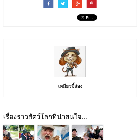
เหมียวขี้ส่อง
เรื่องราวสัตว์โลกที่น่าสนใจ...