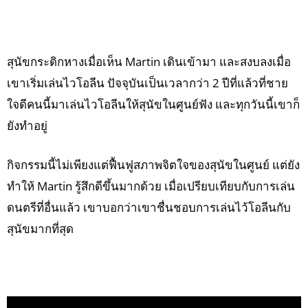
สุนัขกระดิกหางเมื่อเห็น Martin เดินเข้ามา และสงบลงเมื่อ
เขาเริ่มเล่นไวโอลีน ปัจจุบันเป็นเวลากว่า 2 ปีที่แล้วที่ชาย
ใจดีคนนี้มาเล่นไวโอลีนให้สุนัขในศูนย์ฟัง และทุกวันนี้เขาก็
ยังทำอยู่
กิจกรรมนี้ไม่เพียงแต่ฟื้นฟูสภาพจิตใจของสุนัขในศูนย์ แต่ยัง
ทำให้ Martin รู้สึกดีขึ้นมากด้วย เมื่อเปรียบเทียบกับการเล่น
ดนตรีที่อื่นแล้ว เขาบอกว่าเขาชื่นชอบการเล่นไว้โอลีนกับ
สุนัขมากที่สุด