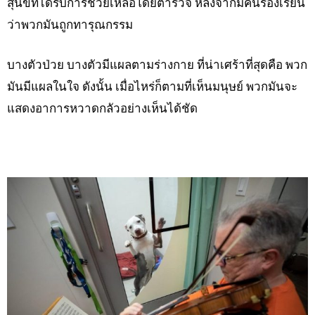
สุนัขที่ได้รับการช่วยเหลือโดยตำรวจ หลังจากมีคนร้องเรียน
ว่าพวกมันถูกทารุณกรรม
บางตัวป่วย บางตัวมีแผลตามร่างกาย ที่น่าเศร้าที่สุดคือ พวก
มันมีแผลในใจ ดังนั้น เมื่อไหร่ก็ตามที่เห็นมนุษย์ พวกมันจะ
แสดงอาการหวาดกลัวอย่างเห็นได้ชัด