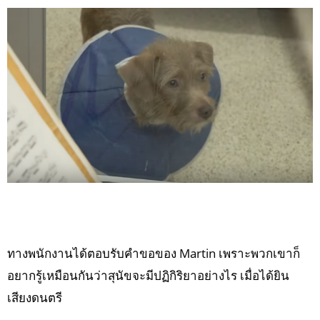
ทางพนักงานได้ตอบรับคำขอของ Martin เพราะพวกเขาก็
อยากรู้เหมือนกันว่าสุนัขจะมีปฏิกิริยาอย่างไร เมื่อได้ยิน
เสียงดนตรี