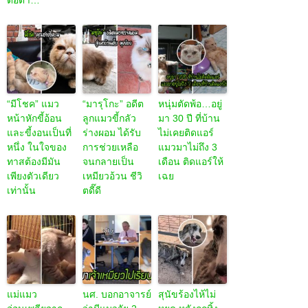
ต่อตา…
“มีโชค” แมว
“มารุโกะ” อดีต
หนุ่มตัดพ้อ…อยู่
หน้าหักขี้อ้อน
ลูกแมวขี้กลัว
มา 30 ปี ที่บ้าน
และขี้งอนเป็นที่
ร่างผอม ได้รับ
ไม่เคยติดแอร์
หนึ่ง ในใจของ
การช่วยเหลือ
แมวมาไม่ถึง 3
ทาสต้องมีมัน
จนกลายเป็น
เดือน ติดแอร์ให้
เพียงตัวเดียว
เหมียวอ้วน ชีวิ
เฉย
เท่านั้น
ตดี๊ดี
แม่แมว
นศ. บอกอาจารย์
สุนัขร้องไห้ไม่