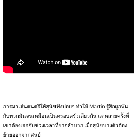
การมาเล่นดนตรีให้สุนัขฟังบ่อยๆ ทำให้ Martin รู้สึกผูกพัน
กับพวกมันจนเหมือนเป็นครอบครัวเดียวกัน แต่หลายครั้งที่
เขาต้องเจอกับช่วงเวลาที่ยากลำบาก เมื่อสุนัขบางตัวต้อง
ย้ายออกจากศูนย์