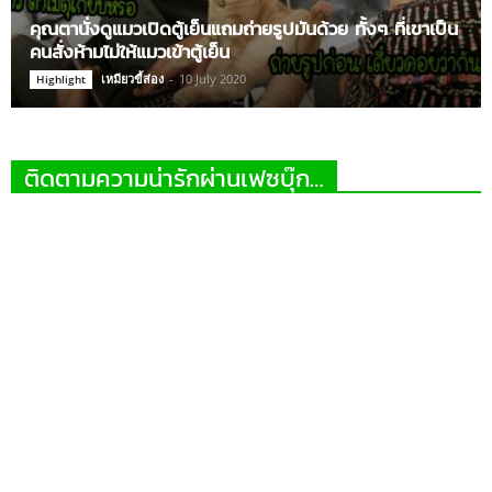
คุณตานั่งดูแมวเปิดตู้เย็นแถมถ่ายรูปมันด้วย ทั้งๆ ที่เขาเป็น
คนสั่งห้ามไม่ให้แมวเข้าตู้เย็น
เหมียวขี้ส่อง
-
10 July 2020
Highlight
ติดตามความน่ารักผ่านเฟซบุ๊ก…