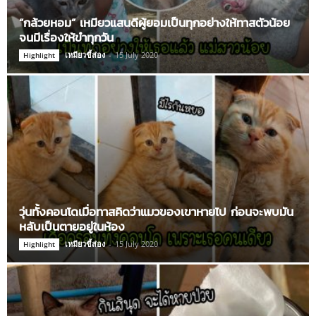
“กล้วยหอม” เหมียวแสนดีผู้ยอมเป็นทุกอย่างให้ทาสตัวน้อย
จนมีเรื่องให้ขำทุกวัน
เหมียวขี้ส่อง
-
15 July 2020
Highlight
วุ่นทั้งคอนโดเมื่อทาสคิดว่าแมวของเขาหายไป ก่อนจะพบมัน
หลับเป็นตายอยู่ในห้อง
เหมียวขี้ส่อง
-
15 July 2020
Highlight