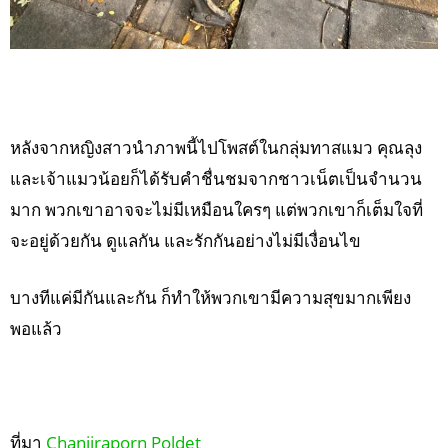
หลังจากหญิงสาวนำภาพนี้ไปโพสต์ในกลุ่มทาสแมว คุณลุง
และเจ้าแมวน้อยก็ได้รับคำชื่นชมจากชาวเน็ตเป็นจำนวน
มาก พวกเขาอาจจะไม่มีเหมือนใครๆ แต่พวกเขาก็เต็มใจที่
จะอยู่ด้วยกัน ดูแลกัน และรักกันอย่างไม่มีเงื่อนไข
บางทีแค่มีกันและกัน ก็ทำให้พวกเขามีความสุขมากเพียง
พอแล้ว
ที่มา
Chanjiraporn Poldet