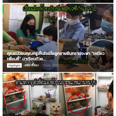
คุณแม่วอนคุณครูเห็นใจเมื่อลูกชายยืนกรานจะพา “เหมียว
เพื่อนซี้” มาเรียนด้วย…
เหมียวขี้ส่อง
-
13 July 2020
Highlight