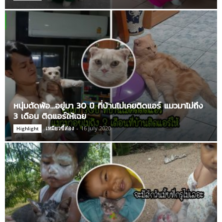
หนุ่มตัดพ้อ…อยู่มา 30 ปี ที่บ้านไม่เคยติดแอร์ แมวมาไม่ถึง
3 เดือน ติดแอร์ให้เฉย
เหมียวขี้ส่อง
-
16 July 2020
Highlight