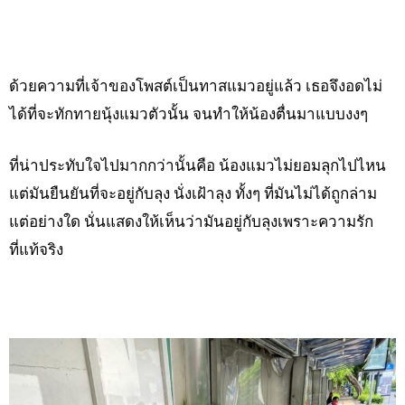
ด้วยความที่เจ้าของโพสต์เป็นทาสแมวอยู่แล้ว เธอจึงอดไม่
ได้ที่จะทักทายนุ้งแมวตัวนั้น จนทำให้น้องตื่นมาแบบงงๆ
ที่น่าประทับใจไปมากกว่านั้นคือ น้องแมวไม่ยอมลุกไปไหน
แต่มันยืนยันที่จะอยู่กับลุง นั่งเฝ้าลุง ทั้งๆ ที่มันไม่ได้ถูกล่าม
แต่อย่างใด นั่นแสดงให้เห็นว่ามันอยู่กับลุงเพราะความรัก
ที่แท้จริง