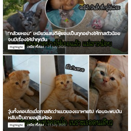
“กล้วยหอม” เหมียวแสนดีผู้ยอมเป็นทุกอย่างให้ทาสตัวน้อย
จนมีเรื่องให้ขำทุกวัน
เหมียวขี้ส่อง
-
15 July 2020
Highlight
วุ่นทั้งคอนโดเมื่อทาสคิดว่าแมวของเขาหายไป ก่อนจะพบมัน
หลับเป็นตายอยู่ในห้อง
เหมียวขี้ส่อง
-
15 July 2020
Highlight