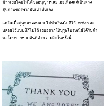
ข้าวเธอโดยไม่ได้ขออนุญาตเลย เธอเพียงแค่เป็นห่วง
สุขภาพของพวกมันเท่านั้นเอง
แต่ในเมื่อคู่หูหมาจอมแสบไปทำเรื่องไม่ดีไว้ Jordan จะ
ปล่อยไว้แบบนี้ก็ไม่ได้ เธออยากให้บุรุษไปรษณีย์ได้รับคำ
ขอโทษจากพวกมันที่ทำความผิดในครั้งนี้