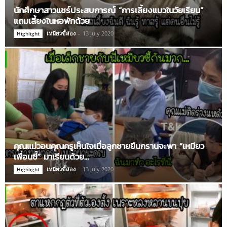
นักศึกษาสาวแชร์ประสบการณ์ “การเลี้ยงแมวในวัยเรียน”
แถมเลี้ยงในหอพักด้วย
เหมียวขี้ส่อง
-
13 July 2020
Highlight
คุณแม่วอนคุณครูเห็นใจเมื่อลูกชายยืนกรานจะพา “เหมียว
เพื่อนซี้” มาเรียนด้วย…
เหมียวขี้ส่อง
-
13 July 2020
Highlight