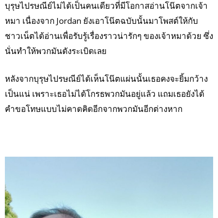
บุรุษไปรษณีย์ไม่ได้เป็นคนเดียวที่มีโอกาสอ่านโน๊ตจากเจ้า
หมา เนื่องจาก Jordan ยังเอาโน๊ตฉบับนั้นมาโพสต์ให้กับ
ชาวเน็ตได้อ่านเพื่อรับรู้เรื่องราวน่ารักๆ ของเจ้าหมาด้วย ซึ่ง
นั่นทำให้พวกมันดังระเบิดเลย
หลังจากบุรุษไปรษณีย์ได้เห็นโน๊ตแผ่นนั้นเธอคงจะยิ้มกว้าง
เป็นแน่ เพราะเธอไม่ได้โกรธพวกมันอยู่แล้ว แถมเธอยังได้
คำขอโทษแบบไม่คาดคิดอีกจากพวกมันอีกต่างหาก