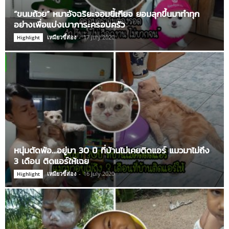
“ขนมถ้วย” หมาอัจฉริยะจอมขี้เกียจ ยอมลุกขึ้นมาทำทุก
อย่างเพื่อแบ่งเบาภาระครอบครัว
เหมียวขี้ส่อง
-
17 July 2020
Highlight
หนุ่มตัดพ้อ…อยู่มา 30 ปี ที่บ้านไม่เคยติดแอร์ แมวมาไม่ถึง
3 เดือน ติดแอร์ให้เฉย
เหมียวขี้ส่อง
-
16 July 2020
Highlight