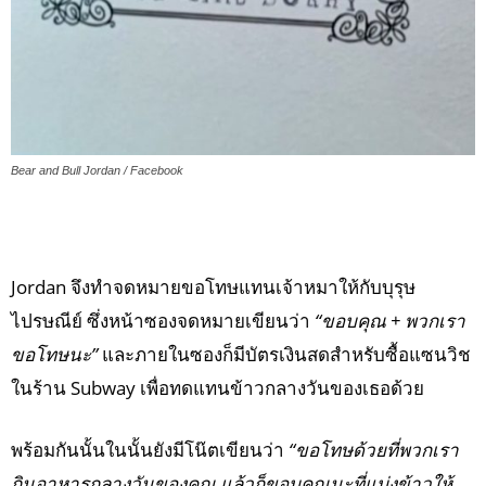
Bear and Bull Jordan / Facebook
Jordan จึงทำจดหมายขอโทษแทนเจ้าหมาให้กับบุรุษ
ไปรษณีย์ ซึ่งหน้าซองจดหมายเขียนว่า
“ขอบคุณ + พวกเรา
ขอโทษนะ”
และภายในซองก็มีบัตรเงินสดสำหรับซื้อแซนวิช
ในร้าน Subway เพื่อทดแทนข้าวกลางวันของเธอด้วย
พร้อมกันนั้นในนั้นยังมีโน๊ตเขียนว่า
“ขอโทษด้วยที่พวกเรา
กินอาหารกลางวันของคุณ แล้วก็ขอบคุณนะที่แบ่งข้าวให้