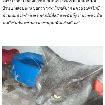
อย่างไรก็ตามเธอคิดว่ามันก็เป็นเรื่องที่ดีเหมือนกันที่มันมี
บ้าน 2 หลัง Barra บอกว่า
“Pixi โชคดีมาก แมวบางตัวไม่มี
บ้านเลยด้วยซ้ำ แต่เจ้าตัวนี้มีตั้ง 2 และฉันก็รู้ว่าพวกเขาเป็น
คนดีเช่นกัน เพราะพวกเขาดูแลมันอย่างดีเลย”