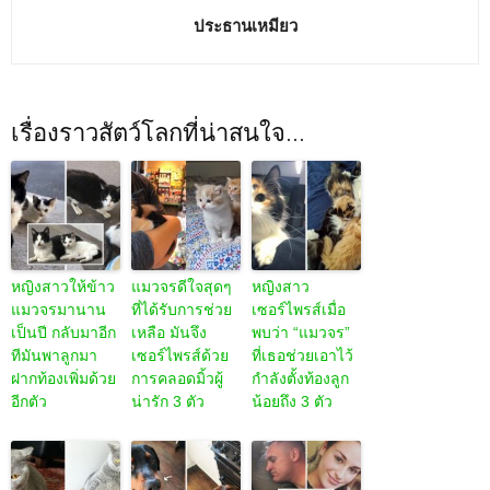
ประธานเหมียว
เรื่องราวสัตว์โลกที่น่าสนใจ...
หญิงสาวให้ข้าว
แมวจรดีใจสุดๆ
หญิงสาว
แมวจรมานาน
ที่ได้รับการช่วย
เซอร์ไพรส์เมื่อ
เป็นปี กลับมาอีก
เหลือ มันจึง
พบว่า “แมวจร”
ทีมันพาลูกมา
เซอร์ไพรส์ด้วย
ที่เธอช่วยเอาไว้
ฝากท้องเพิ่มด้วย
การคลอดมิ้วผู้
กำลังตั้งท้องลูก
อีกตัว
น่ารัก 3 ตัว
น้อยถึง 3 ตัว