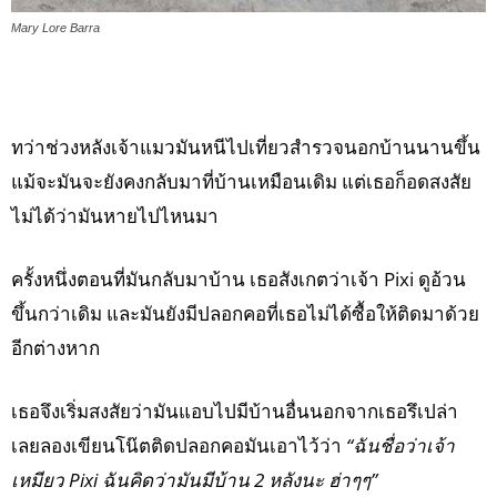
Mary Lore Barra
ทว่าช่วงหลังเจ้าแมวมันหนีไปเที่ยวสำรวจนอกบ้านนานขึ้น
แม้จะมันจะยังคงกลับมาที่บ้านเหมือนเดิม แต่เธอก็อดสงสัย
ไม่ได้ว่ามันหายไปไหนมา
ครั้งหนึ่งตอนที่มันกลับมาบ้าน เธอสังเกตว่าเจ้า Pixi ดูอ้วน
ขึ้นกว่าเดิม และมันยังมีปลอกคอที่เธอไม่ได้ซื้อให้ติดมาด้วย
อีกต่างหาก
เธอจึงเริ่มสงสัยว่ามันแอบไปมีบ้านอื่นนอกจากเธอรึเปล่า
เลยลองเขียนโน๊ตติดปลอกคอมันเอาไว้ว่า
“ฉันชื่อว่าเจ้า
เหมียว Pixi ฉันคิดว่ามันมีบ้าน 2 หลังนะ ฮ่าๆๆ”