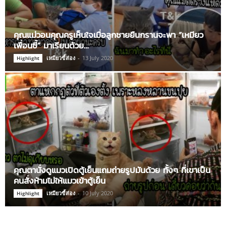
คุณแม่วอนคุณครูเห็นใจเมื่อลูกชายยืนกรานจะพา “เหมียว
เพื่อนซี้” มาเรียนด้วย…
เหมียวขี้ส่อง
-
13 July 2020
Highlight
คุณตานั่งดูแมวเปิดตู้เย็นแถมถ่ายรูปมันด้วย ทั้งๆ ที่เขาเป็น
คนสั่งห้ามไม่ให้แมวเข้าตู้เย็น
เหมียวขี้ส่อง
-
10 July 2020
Highlight