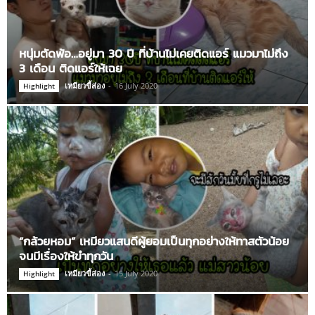
หนุ่มตัดพ้อ…อยู่มา 30 ปี ที่บ้านไม่เคยติดแอร์ แมวมาไม่ถึง
3 เดือน ติดแอร์ให้เฉย
เหมียวขี้ส่อง
-
16 July 2020
Highlight
“กล้วยหอม” เหมียวแสนดีผู้ยอมเป็นทุกอย่างให้ทาสตัวน้อย
จนมีเรื่องให้ขำทุกวัน
เหมียวขี้ส่อง
-
15 July 2020
Highlight