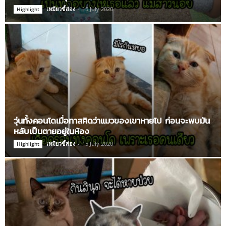
เหมียวขี้ส่อง
-
15 July 2020
Highlight
วุ่นทั้งคอนโดเมื่อทาสคิดว่าแมวของเขาหายไป ก่อนจะพบมัน
หลับเป็นตายอยู่ในห้อง
เหมียวขี้ส่อง
-
15 July 2020
Highlight