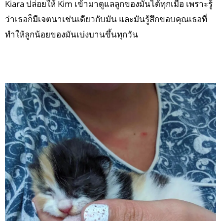
Kiara ปล่อยให้ Kim เข้ามาดูแลลูกของมันได้ทุกเมื่อ เพราะรู้
ว่าเธอก็มีเจตนาเช่นเดียวกับมัน และมันรู้สึกขอบคุณเธอที่
ทำให้ลูกน้อยของมันเบ่งบานขึ้นทุกวัน