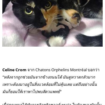
Celine Crom
จาก Chatons Orphelins Montréal บอกว่า
“หลังจากถูกช่วยมันจากข้างถนนได้ มันดูหวาดกลัวมาก
เพราะต้องมาอยู่ในสิ่งแวดล้อมที่ไม่คุ้นเคย แต่ถึงอย่างนั้น
มันก็ยอมให้เราพาไปพบสัตวแพทย์”
เมื่อ่คุณหมอได้ทำการอัลตร้าซาวด์ พบว่า ในท้องของมันนั้น