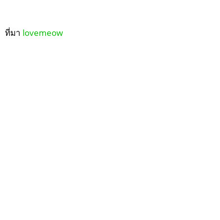
ที่มา
lovemeow