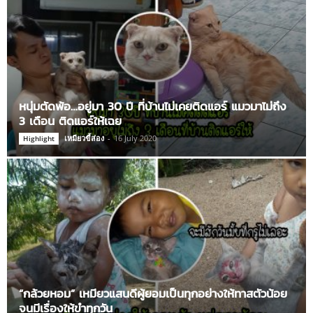
หนุ่มตัดพ้อ…อยู่มา 30 ปี ที่บ้านไม่เคยติดแอร์ แมวมาไม่ถึง
3 เดือน ติดแอร์ให้เฉย
เหมียวขี้ส่อง
-
16 July 2020
Highlight
“กล้วยหอม” เหมียวแสนดีผู้ยอมเป็นทุกอย่างให้ทาสตัวน้อย
จนมีเรื่องให้ขำทุกวัน