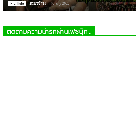
เหมียวขี้ส่อง
-
10 July 2020
Highlight
ติดตามความน่ารักผ่านเฟซบุ๊ก…