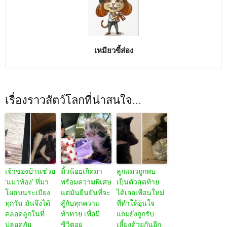
เหมียวขี้ส่อง
เรื่องราวสัตว์โลกที่น่าสนใจ...
เจ้าของบ้านช่วย
มิ้วน้อยเกิดมา
ลูกแมวถูกพบ
‘แมวท้อง’ ที่มา
พร้อมความพิเศษ
เป็นตัวสุดท้าย
โผล่บนระเบียง
แต่มันยืนยันที่จะ
ได้เจอเพื่อนใหม่
ทุกวัน มันจึงได้
สู้กับทุกความ
ที่ทำให้อุ่นใจ
คลอดลูกในที่
ท้าทาย เพื่อมี
แถมยังถูกรับ
ปลอดภัย
ชีวิตอยู่
เลี้ยงด้วยกันอีก