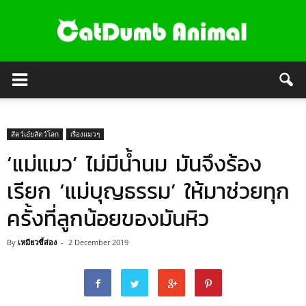
สัตว์เอ๋ยสัตว์โลก
เรื่องแมวๆ
‘แม่แมว’ ไม่มีน้ำนม มันจึงร้อง
เรียก ‘แม่บุญธรรม’ ให้มาช่วยทุก
ครั้งที่ลูกน้อยของมันหิว
By
เหมียวขี้ส่อง
-
2 December 2019