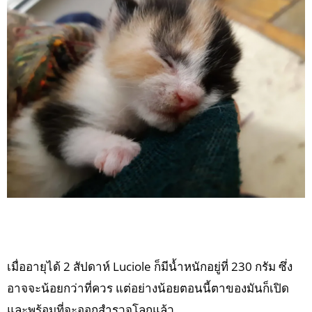
เมื่ออายุได้ 2 สัปดาห์ Luciole ก็มีน้ำหนักอยู่ที่ 230 กรัม ซึ่ง
อาจจะน้อยกว่าที่ควร แต่อย่างน้อยตอนนี้ตาของมันก็เปิด
และพร้อมที่จะออกสำรวจโลกแล้ว