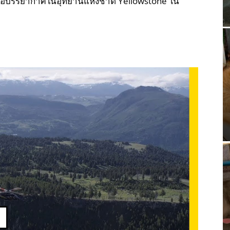
นอบรรยากาศในอุทยานแห่งชาติ Yellowstone ใน