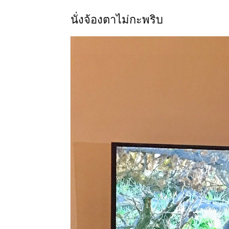
นั่งจ้องตาไม่กะพริบ