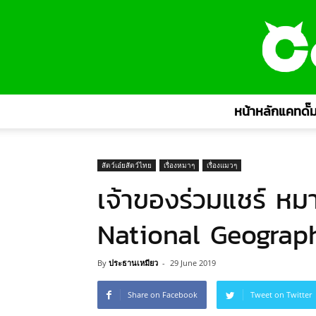
หน้าหลักแคทดั๊ม
สัตว์เอ๋ยสัตว์ไทย
เรื่องหมาๆ
เรื่องแมวๆ
เจ้าของร่วมแชร์ ห
National Geographic
By
ประธานเหมียว
-
29 June 2019
Share on Facebook
Tweet on Twitter