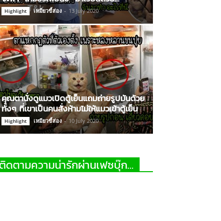
เหมียวขี้ส่อง
-
13 July 2020
Highlight
คุณตานั่งดูแมวเปิดตู้เย็นแถมถ่ายรูปมันด้วย
ทั้งๆ ที่เขาเป็นคนสั่งห้ามไม่ให้แมวเข้าตู้เย็น
เหมียวขี้ส่อง
-
10 July 2020
Highlight
ติดตามความน่ารักผ่านเฟซบุ๊ก…