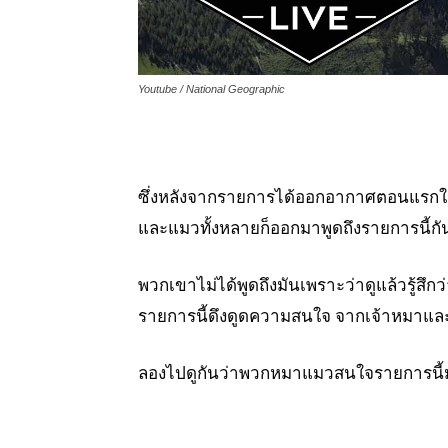
Youtube / National Geographic
ซึ่งหลังจากรายการได้ออกอากาศตอนแรกในวั
และแมวทั้งหลายก็ออกมาพูดถึงรายการนี้ก
พวกเขาไม่ได้พูดถึงมันเพราะว่าดูแล้วรู้สึกว
รายการนี้ดึงดูดความสนใจ จากเจ้าหมาและแม
ลองไปดูกันว่าพวกหมาแมวสนใจรายการน