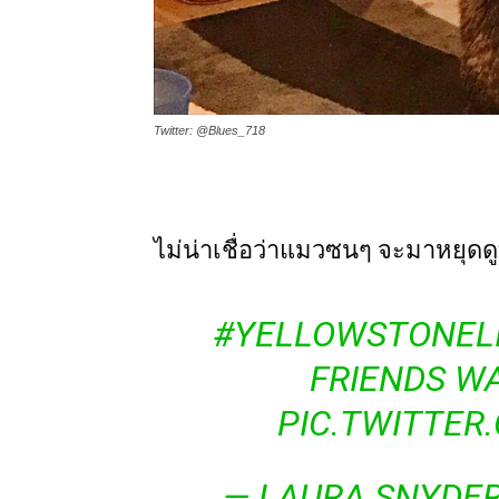
Twitter: @Blues_718
ไม่น่าเชื่อว่าแมวซนๆ จะมาหยุดดูท
#YELLOWSTONEL
FRIENDS W
PIC.TWITTE
— LAURA SNYDE