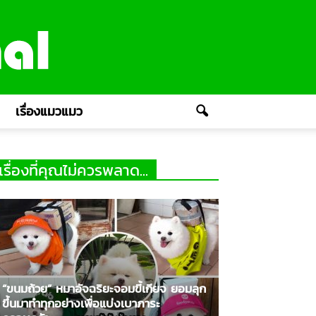
เรื่องแมวแมว
เรื่องที่คุณไม่ควรพลาด...
“ขนมถ้วย” หมาอัจฉริยะจอมขี้เกียจ ยอมลุก
ขึ้นมาทำทุกอย่างเพื่อแบ่งเบาภาระ