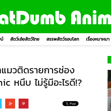
บ์
สัตว์เอ๋ยสัตว์ไทย
สรรพสัตว์รอบโลก
เรื่องหมาหมา
มาแมวติดรายการช่อง
 หนึบ ไม่รู้มีอะไรดี!?