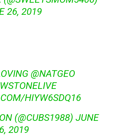
 26, 2019
LOVING
@NATGEO
OWSTONELIVE
R.COM/HIYW6SDQ16
ON (@CUBS1988)
JUNE
6, 2019