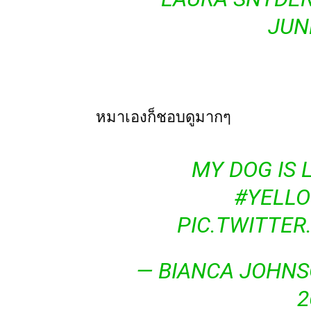
JUNE
หมาเองก็ชอบดูมากๆ
MY DOG IS 
#YELL
PIC.TWITTE
— BIANCA JOHNS
2