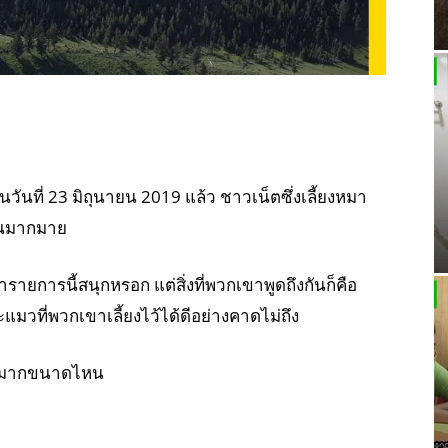
นที่ 23 มิถุนายน 2019 แล้ว ชาวเน็ตซึ่งเลี้ยงหมา
ันมากมาย
่ารายการนี้สนุกหรอก แต่สิ่งที่พวกเขาพูดถึงกันก็คือ
วที่พวกเขาเลี้ยงไว้ได้ดีอย่างคาดไม่ถึง
ี้มากขนาดไหน