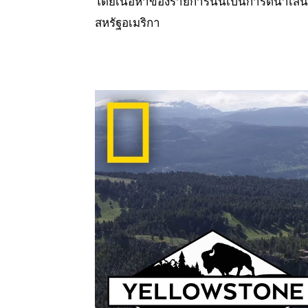
โดยเนื้อหาของรายการนั้นเป็นการตีนำเส
สหรัฐอเมริกา