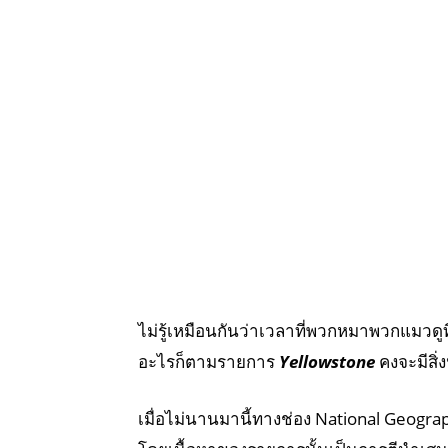
ไม่รู้เหมือนกันว่าเวลาที่พวกหมาพวกแมวดูที
อะไรก็ตามรายการ
Yellowstone
คงจะมีสิ่
เมื่อไม่นานมานี้ทางช่อง National Geograp