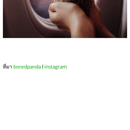
ที่มา
boredpanda
l
instagram