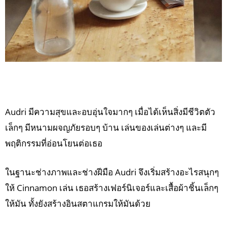
Audri มีความสุขและอบอุ่นใจมากๆ เมื่อได้เห็นสิ่งมีชีวิตตัว
เล็กๆ มีหนามผจญภัยรอบๆ บ้าน เล่นของเล่นต่างๆ และมี
พฤติกรรมที่อ่อนโยนต่อเธอ
ในฐานะช่างภาพและช่างฝีมือ Audri จึงเริ่มสร้างอะไรสนุกๆ
ให้ Cinnamon เล่น เธอสร้างเฟอร์นิเจอร์และเสื้อผ้าชิ้นเล็กๆ
ให้มัน ทั้งยังสร้างอินสตาแกรมให้มันด้วย