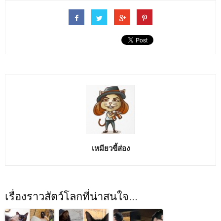
เหมียวขี้ส่อง
เรื่องราวสัตว์โลกที่น่าสนใจ...