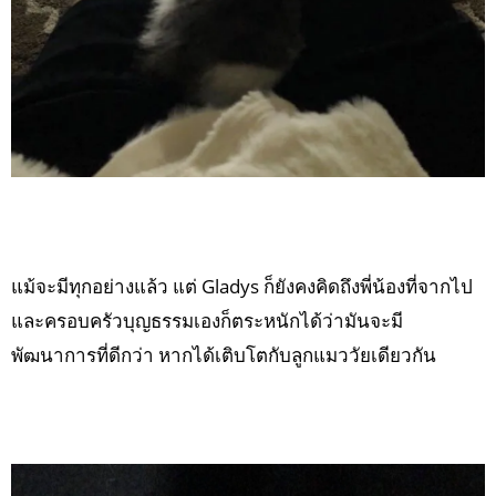
แม้จะมีทุกอย่างแล้ว แต่ Gladys ก็ยังคงคิดถึงพี่น้องที่จากไป
และครอบครัวบุญธรรมเองก็ตระหนักได้ว่ามันจะมี
พัฒนาการที่ดีกว่า หากได้เติบโตกับลูกแมววัยเดียวกัน