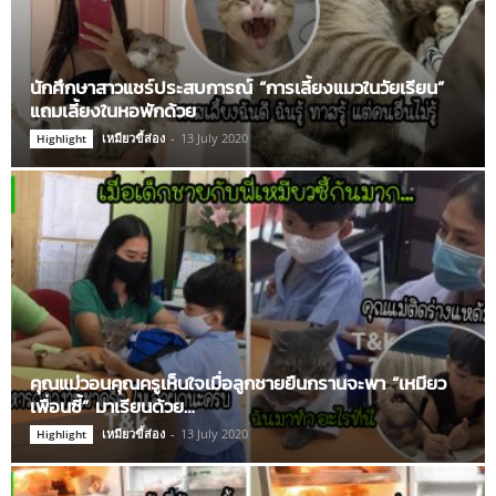
นักศึกษาสาวแชร์ประสบการณ์ “การเลี้ยงแมวในวัยเรียน”
แถมเลี้ยงในหอพักด้วย
เหมียวขี้ส่อง
-
13 July 2020
Highlight
คุณแม่วอนคุณครูเห็นใจเมื่อลูกชายยืนกรานจะพา “เหมียว
เพื่อนซี้” มาเรียนด้วย…
เหมียวขี้ส่อง
-
13 July 2020
Highlight