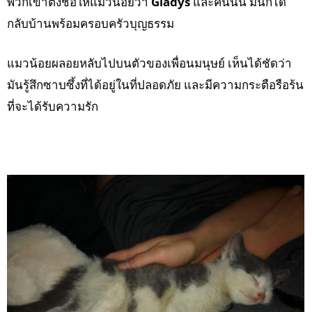
พวกเขาตั้งชื่อให้แมวน้อยว่า
Gladys
และคืนนั้น มันก็ได้
กลับบ้านพร้อมครอบครัวบุญธรรม
แมวน้อยผลอยหลับไปบนตัวของเพื่อนมนุษย์ เห็นได้ชัดว่า
มันรู้สึกซาบซึ้งที่ได้อยู่ในที่ปลอดภัย และมีความกระตือรือร้น
ที่จะได้รับความรัก