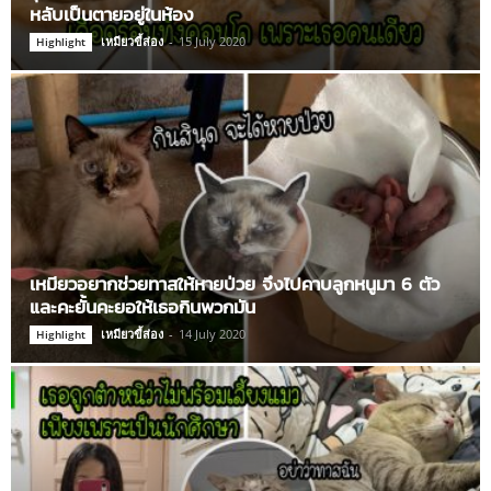
หลับเป็นตายอยู่ในห้อง
เหมียวขี้ส่อง
-
15 July 2020
Highlight
เหมียวอยากช่วยทาสให้หายป่วย จึงไปคาบลูกหนูมา 6 ตัว
และคะยั้นคะยอให้เธอกินพวกมัน
เหมียวขี้ส่อง
-
14 July 2020
Highlight