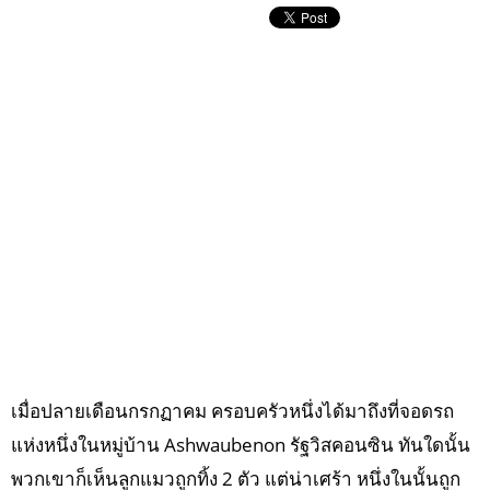
เมื่อปลายเดือนกรกฏาคม ครอบครัวหนึ่งได้มาถึงที่จอดรถ
แห่งหนึ่งในหมู่บ้าน Ashwaubenon รัฐวิสคอนซิน ทันใดนั้น
พวกเขาก็เห็นลูกแมวถูกทิ้ง 2 ตัว แต่น่าเศร้า หนึ่งในนั้นถูก