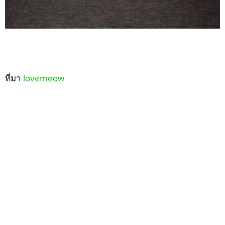
ที่มา
lovemeow