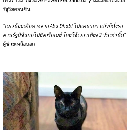
เดินทางมาถึง Save Haven Pet Sanctuary ในเมืองกรีนเบย์
รัฐวิสคอนซิน
“แมวน้อยเดินทางจาก Abu Dhabi ไปแคนาดา แล้วก็นั่งรถ
ผ่านรัฐมิชิแกนไปยังกรีนเบย์ โดยใช้เวลาเพียง 2 วันเท่านั้น”
ผู้ช่วยเหลือบอก