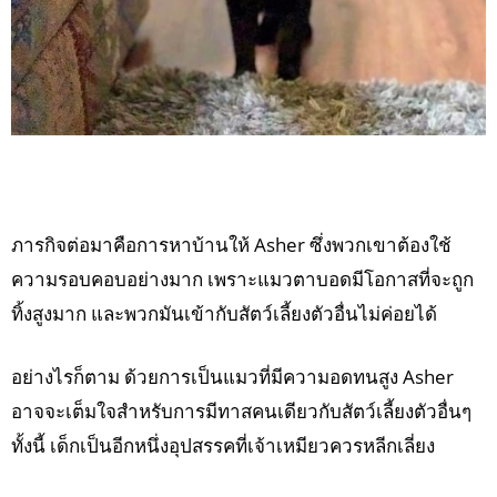
ภารกิจต่อมาคือการหาบ้านให้ Asher ซึ่งพวกเขาต้องใช้
ความรอบคอบอย่างมาก เพราะแมวตาบอดมีโอกาสที่จะถูก
ทิ้งสูงมาก และพวกมันเข้ากับสัตว์เลี้ยงตัวอื่นไม่ค่อยได้
อย่างไรก็ตาม ด้วยการเป็นแมวที่มีความอดทนสูง Asher
อาจจะเต็มใจสำหรับการมีทาสคนเดียวกับสัตว์เลี้ยงตัวอื่นๆ
ทั้งนี้ เด็กเป็นอีกหนึ่งอุปสรรคที่เจ้าเหมียวควรหลีกเลี่ยง