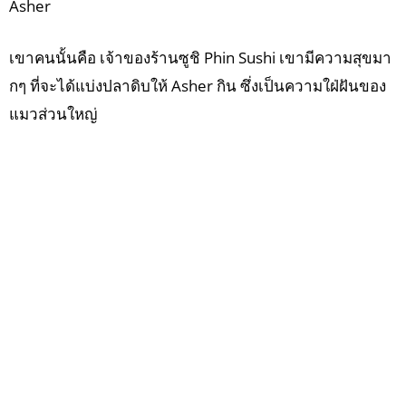
Asher
เขาคนนั้นคือ เจ้าของร้านซูชิ Phin Sushi เขามีความสุขมา
กๆ ที่จะได้แบ่งปลาดิบให้ Asher กิน ซึ่งเป็นความใฝ่ฝันของ
แมวส่วนใหญ่