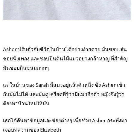
Asher ปรับตัวกับชีวิตในบ้านได้อย่างง่ายดาย มันชอบเล่น
ชอบฟังเพลง และชอบปีนต้นไม้แมวอย่างกล้าหาญ ที่สำคัญ
มันชอบกินขนมมากๆ
แต่ในบ้านของ Sarah มีแมวอยู่แล้วตัวหนึ่ง ซึ่ง Asher เข้า
กับมันไม่ได้ และมันดูเครียดที่รู้ว่ามีแมวอีกตัว หญิงจึงรู้ว่า
ต้องหาบ้านใหม่ให้มัน
เธอได้ค้นหาข้อมูลและช่องต่างๆ เพื่อช่วย Asher กระทั่งมา
เจอบทความของ Elizabeth