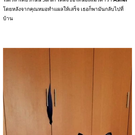
โดยหลังจากคุณหมอทำแผลให้เสร็จ เธอก็พามันกลับไปที่
บ้าน