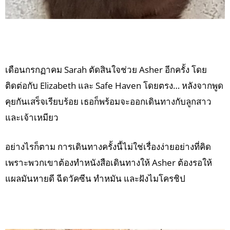
เดือนกรกฏาคม Sarah ตัดสินใจช่วย Asher อีกครั้ง โดย
ติดต่อกับ Elizabeth และ Safe Haven โดยตรง… หลังจากพูด
คุยกันเสร็จเรียบร้อย เธอก็พร้อมจะออกเดินทางกับลูกสาว
และเจ้าเหมียว
อย่างไรก็ตาม การเดินทางครั้งนี้ไม่ใช่เรื่องง่ายอย่างที่คิด
เพราะพวกเขาต้องทำหนังสือเดินทางให้ Asher ต้องรอให้
แผลมันหายดี ฉีดวัคซีน ทำหมัน และฝังไมโครชิป