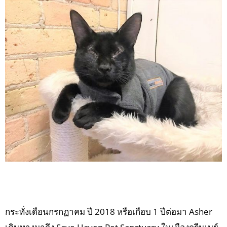
กระทั่งเดือนกรกฏาคม ปี 2018 หรือเกือบ 1 ปีต่อมา Asher