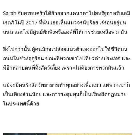
Sarah กับครอบครัวได้ย้ายจากแคนาดาไปสหรัฐอาหรับเอมิ
เรตส์ ในปี 2017 ที่นั่น เธอเห็นแมวจรนับร้อย เร่ร่อนอยู่บน
ถนน และไม่มีศูนย์พักพิงหรือองค์ที่ให้การช่วยเหลือพวกมัน
ยิ่งไปกว่านั้น ผู้คนมักจะปล่อยแมวตัวเองออกไปใช้ชีวิตบน
ถนนในช่วงฤดูร้อน ขณะที่พวกเขาไปเที่ยวต่างประเทศ และ
มีอีกหลายคนที่ทิ้งสัตว์เลี้ยง เพราะไม่ต้องการพวกมันแล้ว
แม้จะมีคนรักสัตว์พยายามทำทุกอย่างเพื่อแมว แต่พวกเขาก็
เป็นเพียงส่วนน้อย และการระดุมทุนก็เป็นเรื่องผิดกฏหมาย
ในประเทศนี้ด้วย