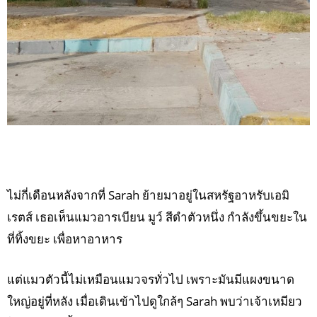
ไม่กี่เดือนหลังจากที่ Sarah ย้ายมาอยู่ในสหรัฐอาหรับเอมิ
เรตส์ เธอเห็นแมวอารเบียน มูว์ สีดำตัวหนึ่ง กำลังขึ้นขยะใน
ที่ทิ้งขยะ เพื่อหาอาหาร
แต่แมวตัวนี้ไม่เหมือนแมวจรทั่วไป เพราะมันมีแผงขนาด
ใหญ่อยู่ที่หลัง เมื่อเดินเข้าไปดูใกล้ๆ Sarah พบว่าเจ้าเหมียว