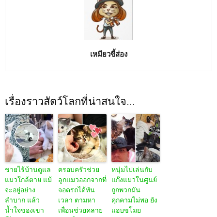
เหมียวขี้ส่อง
เรื่องราวสัตว์โลกที่น่าสนใจ...
ชายไร้บ้านดูแล
ครอบครัวช่วย
หนุ่มไปเล่นกับ
แมวใกล้ตาย แม้
ลูกแมวออกจากที่
แก๊งแมวในศูนย์
จะอยู่อย่าง
จอดรถได้ทัน
ถูกพวกมัน
ลำบาก แล้ว
เวลา ตามหา
คุกคามไม่พอ ยัง
น้ำใจของเขา
เพื่อนช่วยคลาย
แอบขโมย