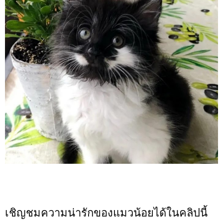
เชิญชมความน่ารักของแมวน้อยได้ในคลิปนี้