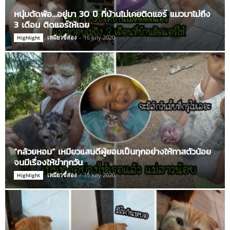
หนุ่มตัดพ้อ…อยู่มา 30 ปี ที่บ้านไม่เคยติดแอร์ แมวมาไม่ถึง
3 เดือน ติดแอร์ให้เฉย
เหมียวขี้ส่อง
-
16 July 2020
Highlight
“กล้วยหอม” เหมียวแสนดีผู้ยอมเป็นทุกอย่างให้ทาสตัวน้อย
จนมีเรื่องให้ขำทุกวัน
เหมียวขี้ส่อง
-
15 July 2020
Highlight