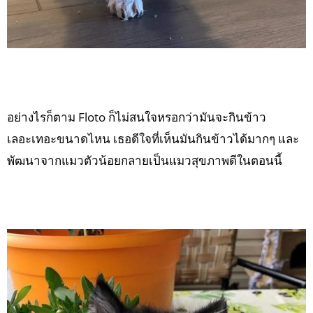
อย่างไรก็ตาม Floto ก็ไม่สนใจหรอกว่ามันจะกินข้าว
เลอะเทอะขนาดไหน เธอดีใจที่เห็นมันกินข้าวได้มากๆ และ
พัฒนาจากแมวตัวน้อยกลายเป็นแมวสุขภาพดีในตอนนี้