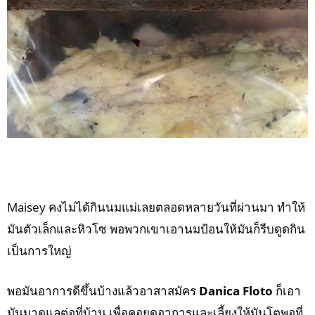
Maisey คงไม่ได้กินนมแม่เลยตลอดหลายวันที่ผ่านมา ทำให้
มันตัวเล็กและหิวโซ พอพวกเขาเอานมป้อนให้มันก็รีบดูดกิน
เป็นการใหญ่
พอมันอาการดีขึ้นบ้างแล้วอาสาสมัคร
Danica Floto
ก็เอา
มันมาดูแลต่อที่บ้าน เพื่อคอยดูอาการและเลี้ยงให้มันโตพอที่