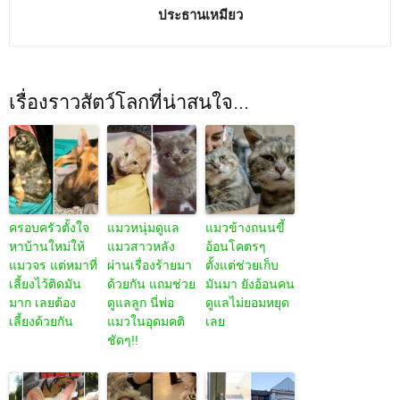
ประธานเหมียว
เรื่องราวสัตว์โลกที่น่าสนใจ...
ครอบครัวตั้งใจ
แมวหนุ่มดูแล
แมวข้างถนนขี้
หาบ้านใหม่ให้
แมวสาวหลัง
อ้อนโคตรๆ
แมวจร แต่หมาที่
ผ่านเรื่องร้ายมา
ตั้งแต่ช่วยเก็บ
เลี้ยงไว้ติดมัน
ด้วยกัน แถมช่วย
มันมา ยังอ้อนคน
มาก เลยต้อง
ดูแลลูก นี่พ่อ
ดูแลไม่ยอมหยุด
เลี้ยงด้วยกัน
แมวในอุดมคติ
เลย
ชัดๆ!!