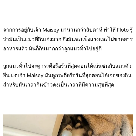
จากการอยู่กับเจ้า Maisey มานานกว่าสัปดาห์ ทำให้ Floto รู้
ว่ามันเป็นแมวที่กินเก่งมาก ถึงมันจะแข็งแรงและไม่ขาดสาร
อาหารแล้ว มันก็กินมากกว่าลูกแมวทั่วไปอยู่ดี
ลูกแมวทั่วไปจะดูกระตือรือร้นที่สุดตอนได้เล่นซนกับแมวตัว
อื่น แต่เจ้า Maisey มันดูกระตือรือร้นที่สุดตอนได้เจอของกิน
สำหรับมันเวลากินข้าวคงเป็นเวลาที่มีความสุขที่สุด