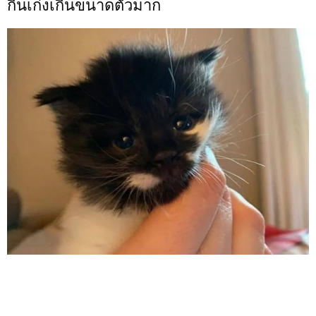
กินเก่งเกินขนาดตัวมาก