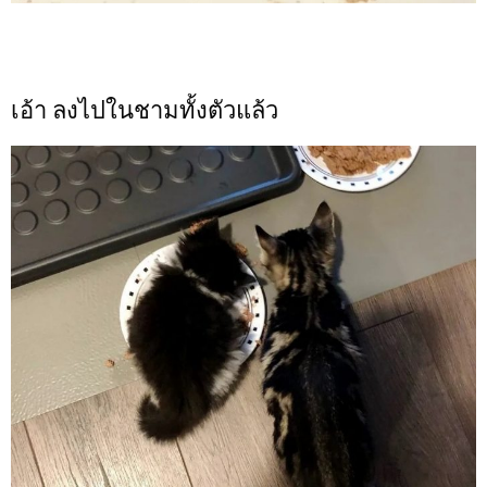
เอ้า ลงไปในชามทั้งตัวแล้ว