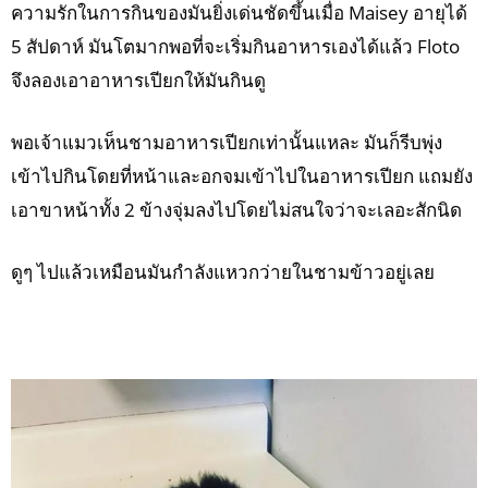
ความรักในการกินของมันยิ่งเด่นชัดขึ้นเมื่อ Maisey อายุได้
5 สัปดาห์ มันโตมากพอที่จะเริ่มกินอาหารเองได้แล้ว Floto
จึงลองเอาอาหารเปียกให้มันกินดู
พอเจ้าแมวเห็นชามอาหารเปียกเท่านั้นแหละ มันก็รีบพุ่ง
เข้าไปกินโดยที่หน้าและอกจมเข้าไปในอาหารเปียก แถมยัง
เอาขาหน้าทั้ง 2 ข้างจุ่มลงไปโดยไม่สนใจว่าจะเลอะสักนิด
ดูๆ ไปแล้วเหมือนมันกำลังแหวกว่ายในชามข้าวอยู่เลย