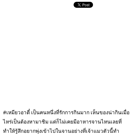
#เหมียวอาตี๋ เป็นคนหนึ่งที่รักการกินมาก เห็นของน่ากินเมื่อ
ไหร่เป็นต้องหามาชิม แต่ก็ไม่เคยมีอาหารจานไหนเลยที่
ทำให้รู้สึกอยากพุ่งเข้าไปในจานอย่างที่เจ้าแมวตัวนี้ทำ