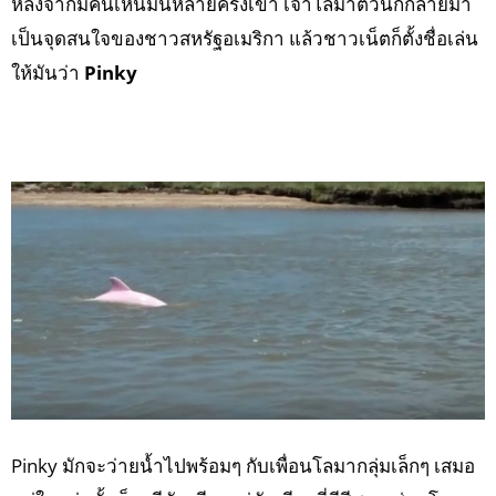
หลังจากมีคนเห็นมันหลายครั้งเข้า เจ้าโลมาตัวนี้ก็กลายมา
เป็นจุดสนใจของชาวสหรัฐอเมริกา แล้วชาวเน็ตก็ตั้งชื่อเล่น
ให้มันว่า
Pinky
Pinky มักจะว่ายน้ำไปพร้อมๆ กับเพื่อนโลมากลุ่มเล็กๆ เสมอ