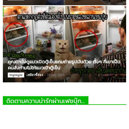
คุณตานั่งดูแมวเปิดตู้เย็นแถมถ่ายรูปมันด้วย ทั้งๆ ที่เขาเป็น
คนสั่งห้ามไม่ให้แมวเข้าตู้เย็น
เหมียวขี้ส่อง
-
10 July 2020
Highlight
ติดตามความน่ารักผ่านเฟซบุ๊ก…