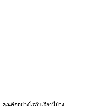
คุณคิดอย่างไรกับเรื่องนี้บ้าง...