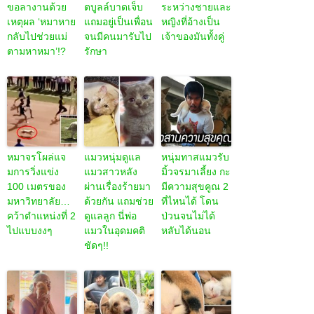
ขอลางานด้วย
ตบูลล์บาดเจ็บ
ระหว่างชายและ
เหตุผล ‘หมาหาย
แถมอยู่เป็นเพื่อน
หญิงที่อ้างเป็น
กลับไปช่วยแม่
จนมีคนมารับไป
เจ้าของมันทั้งคู่
ตามหาหมา’!?
รักษา
หมาจรโผล่แจ
แมวหนุ่มดูแล
หนุ่มทาสแมวรับ
มการวิ่งแข่ง
แมวสาวหลัง
มิ้วจรมาเลี้ยง กะ
100 เมตรของ
ผ่านเรื่องร้ายมา
มีความสุขคูณ 2
มหาวิทยาลัย…
ด้วยกัน แถมช่วย
ที่ไหนได้ โดน
คว้าตำแหน่งที่ 2
ดูแลลูก นี่พ่อ
ป่วนจนไม่ได้
ไปแบบงงๆ
แมวในอุดมคติ
หลับได้นอน
ชัดๆ!!