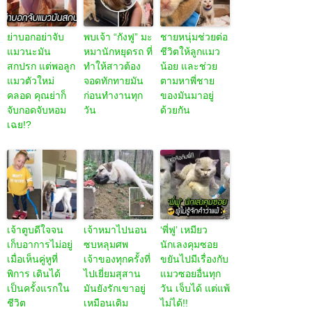
ย่าบอกอย่าจับ
พบเจ้า “กังฟู” มะ
ชายหนุ่มช่วยต่อ
แมวนะมัน
หมานักหยุดรถ ที่
ชีวิตให้ลูกแมว
สกปรก แต่พอลูก
ทำให้สาวต้อง
น้อย และช่วย
แมวตัวใหม่
จอดทักทายมัน
ตามหาพี่ชาย
คลอด คุณย่าก็
ก่อนทำงานทุก
ของมันมาอยู่
จับกอดจับหอม
วัน
ด้วยกัน
เฉย!?
เจ้าตูบดีใจจน
เจ้าหมาไปนอน
‘พี่ฟู’ เหมียว
เก็บอาการไม่อยู่
ซบหลุมศพ
นักเลงคุมซอย
เมื่อเห็นคู่หูที่
เจ้าของทุกครั้งที่
ขยันไปมีเรื่องกับ
พิการ เดินได้
ไปเยี่ยมสุสาน
แมวซอยอื่นทุก
เป็นครั้งแรกใน
มันยังรักเขาอยู่
วัน เจ็บได้ แต่แพ้
ชีวิต
เหมือนเดิม
ไม่ได้!!