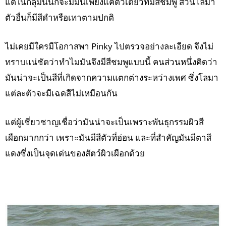
แต่ในกลุ่มนั้นก็จะมีมันเพียงแค่ตัวเดียวที่มีสีชมพู ส่วนโลมา
ตัวอื่นก็มีสีดำหรือเทาตามปกติ
ไม่เคยมีใครมีโอกาสพา Pinky ไปตรวจอย่างละเอียด จึงไม่
ทราบแน่ชัดว่าทำไมมันจึงมีสีชมพูแบบนี้ คนส่วนหนึ่งคิดว่า
มันน่าจะเป็นสีที่เกิดจากความแตกต่างระหว่างเพศ ซึ่งโลมา
แต่ละตัวจะมีเฉดสีไม่เหมือนกัน
แต่ผู้เชี่ยวชาญเชื่อว่ามันน่าจะเป็นเพราะพันธุกรรมผิวสี
เผือกมากกว่า เพราะมันมีสีตัวที่อ่อน และที่สำคัญมันมีตาสี
แดงซึ่งเป็นจุดเด่นของสัตว์ผิวเผือกด้วย