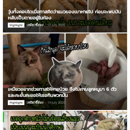
วุ่นทั้งคอนโดเมื่อทาสคิดว่าแมวของเขาหายไป ก่อนจะพบมัน
หลับเป็นตายอยู่ในห้อง
เหมียวขี้ส่อง
-
15 July 2020
Highlight
เหมียวอยากช่วยทาสให้หายป่วย จึงไปคาบลูกหนูมา 6 ตัว
และคะยั้นคะยอให้เธอกินพวกมัน
เหมียวขี้ส่อง
-
14 July 2020
Highlight