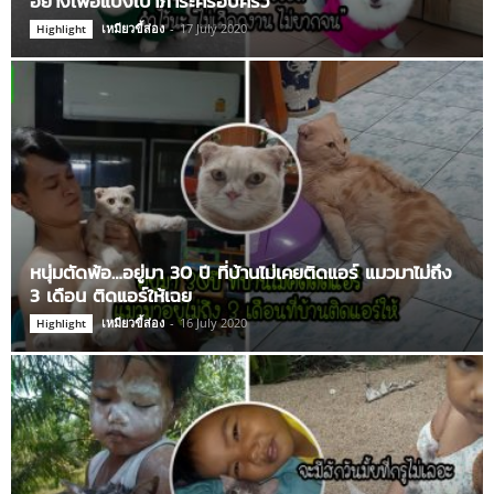
อย่างเพื่อแบ่งเบาภาระครอบครัว
เหมียวขี้ส่อง
-
17 July 2020
Highlight
หนุ่มตัดพ้อ…อยู่มา 30 ปี ที่บ้านไม่เคยติดแอร์ แมวมาไม่ถึง
3 เดือน ติดแอร์ให้เฉย
เหมียวขี้ส่อง
-
16 July 2020
Highlight