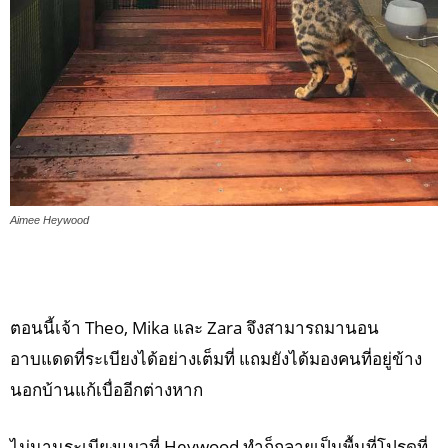
Aimee Heywood
ตอนนี้เจ้า Theo, Mika และ Zara จึงสามารถมานอน
อาบแดดที่ระเบียงได้อย่างเต็มที่ แถมยังได้มองคนที่อยู่ข้าง
นอกบ้านแก้เบื่ออีกต่างหาก
ไม่นานระเบียงแมวที่ Heywood ทำก็กลายเป็นพื้นที่โปรดที่