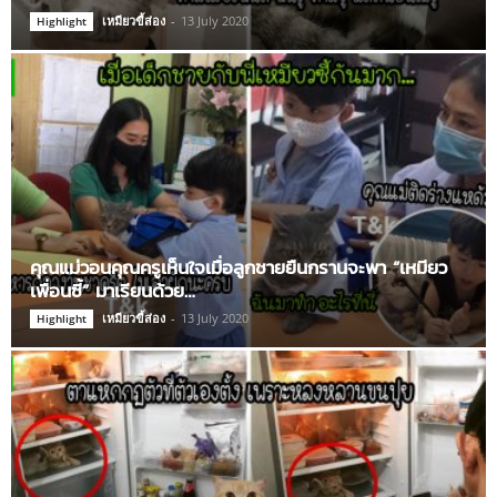
เหมียวขี้ส่อง
-
13 July 2020
Highlight
คุณแม่วอนคุณครูเห็นใจเมื่อลูกชายยืนกรานจะพา “เหมียว
เพื่อนซี้” มาเรียนด้วย…
เหมียวขี้ส่อง
-
13 July 2020
Highlight