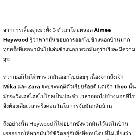
จากการเลี้ยงดูแมวทั้ง 3 ตัวมาโดยตลอด
Aimee
Heywood
รู้ว่าพวกมันชอบการออกไปข้างนอกบ้านมาก
ทุกครั้งที่เธอพามันไปเล่นข้างนอก พวกมันดูร่าเริงละมีความ
สุข
ทว่าเธอก็ไม่ได้พาพวกมันออกไปบ่อยๆ เนื่องจากถึงเจ้า
Mika
และ
Zara
จะประพฤติตัวเรียบร้อยดี แต่เจ้า
Theo
นั้น
มักจะวิ่งเถลไถลไปไกลเป็นประจำ เวลาออกไปข้างนอกทีไร
จึงต้องเสียเวลาครึ่งค่อนวันในการจับมันกลับบ้าน
ถึงอย่างนั้น Heywood ก็ไม่อยากขังพวกมันไว้แต่ในบ้าน
เธออยากให้พวกมันใช้ชีวิตอยู่กับสิ่งที่ชอบโดยที่ไม่เสี่ยงว่า