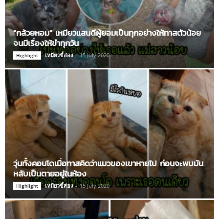
“กล้วยหอม” เหมียวแสนดีผู้ยอมเป็นทุกอย่างให้ทาสตัวน้อย
จนมีเรื่องให้ขำทุกวัน
เหมียวขี้ส่อง
-
15 July 2020
Highlight
วุ่นทั้งคอนโดเมื่อทาสคิดว่าแมวของเขาหายไป ก่อนจะพบมัน
หลับเป็นตายอยู่ในห้อง
เหมียวขี้ส่อง
-
15 July 2020
Highlight