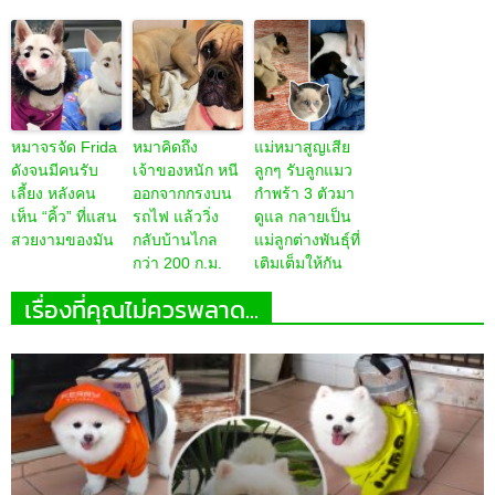
หมาจรจัด Frida
หมาคิดถึง
แม่หมาสูญเสีย
ดังจนมีคนรับ
เจ้าของหนัก หนี
ลูกๆ รับลูกแมว
เลี้ยง หลังคน
ออกจากกรงบน
กำพร้า 3 ตัวมา
เห็น “คิ้ว” ที่แสน
รถไฟ แล้ววิ่ง
ดูแล กลายเป็น
สวยงามของมัน
กลับบ้านไกล
แม่ลูกต่างพันธุ์ที่
กว่า 200 ก.ม.
เติมเต็มให้กัน
เรื่องที่คุณไม่ควรพลาด...