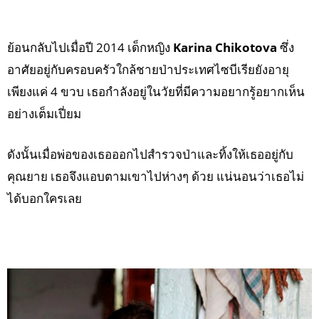
ย้อนกลับไปเมื่อปี 2014 เด็กหญิง
Karina Chikotova
ซึ่ง
อาศัยอยู่กับครอบครัวใกล้ชายป่าประเทศไซบีเรียยังอายุ
เพียงแค่ 4 ขวบ เธอกำลังอยู่ในวัยที่มีความอยากรู้อยากเห็น
อย่างเต็มเปี่ยม
ดังนั้นเมื่อพ่อของเธอออกไปสำรวจป่าและทิ้งให้เธออยู่กับ
คุณยาย เธอจึงแอบตามเขาไปห่างๆ ด้วย แน่นอนว่าเธอไม่
ได้บอกใครเลย