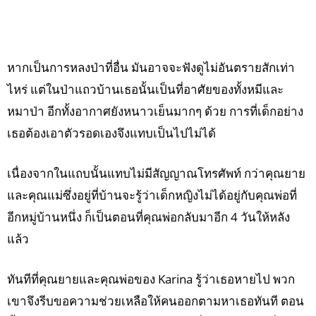
หากเป็นการหลงป่าที่อื่น มันอาจจะฟังดูไม่อันตรายสักเท่า
ไหร่ แต่ในป่าแถวบ้านเธอนั้นเป็นที่อาศัยของทั้งหมีและ
หมาป่า อีกทั้งอากาศยังหนาวเย็นมากๆ ด้วย การที่เด็กอย่าง
เธอต้องเอาตัวรอดเองจึงแทบเป็นไปไม่ได้
เนื่องจากในแถบนั้นแทบไม่มีสัญญาณโทรศัพท์ กว่าคุณยาย
และคุณแม่ซึ่งอยู่ที่บ้านจะรู้ว่าเด็กหญิงไม่ได้อยู่กับคุณพ่อที่
อีกหมู่บ้านหนึ่ง ก็เป็นตอนที่คุณพ่อกลับมาอีก 4 วันให้หลัง
แล้ว
ทันทีที่คุณยายและคุณพ่อของ Karina รู้ว่าเธอหายไป พวก
เขาจึงรีบขอความช่วยเหลือให้คนออกตามหาเธอทันที ตอน