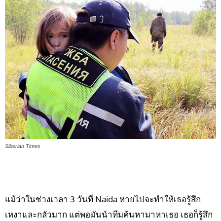
Siberian Times
แม้ว่าในช่วงเวลา 3 วันที่ Naida หายไปจะทำให้เธอรู้สึก
เหงาและกลัวมาก แต่พอมันนำทีมค้นหามาหาเธอ เธอก็รู้สึก