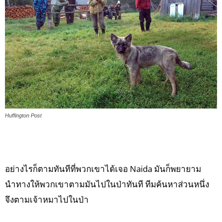
Huffington Post
อย่างไรก็ตามทันทีที่พวกเขาได้เจอ Naida มันก็พยายาม
นำทางให้พวกเขาตามมันไปในป่าทันที ทีมค้นหาส่วนหนึ่ง
จึงตามเจ้าหมาไปในป่า