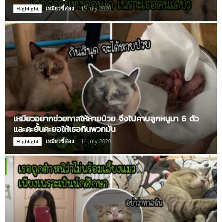
เหมียวขี้ส่อง
-
15 July 2020
Highlight
เหมียวอยากช่วยทาสให้หายป่วย จึงไปคาบลูกหนูมา 6 ตัว
และคะยั้นคะยอให้เธอกินพวกมัน
เหมียวขี้ส่อง
-
14 July 2020
Highlight