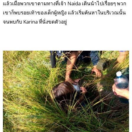
แล้วเมื่อพวกเขาตามทางที่เจ้า Naida เดินนำไปเรื่อยๆ พวก
เขาก็พบรอยเท้าของเด็กผู้หญิง แล้วเริ่มค้นหาในบริเวณนั้น
จนพบกับ Karina ที่นั่งขดตัวอยู่