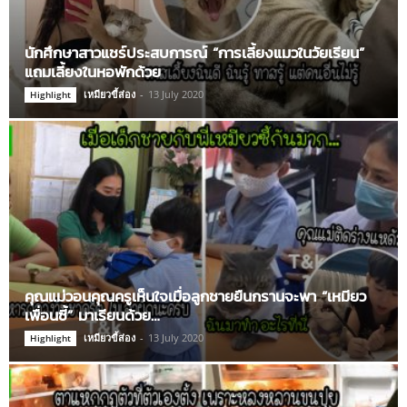
นักศึกษาสาวแชร์ประสบการณ์ “การเลี้ยงแมวในวัยเรียน”
แถมเลี้ยงในหอพักด้วย
เหมียวขี้ส่อง
-
13 July 2020
Highlight
คุณแม่วอนคุณครูเห็นใจเมื่อลูกชายยืนกรานจะพา “เหมียว
เพื่อนซี้” มาเรียนด้วย…
เหมียวขี้ส่อง
-
13 July 2020
Highlight