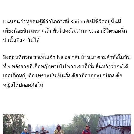
แน่นอนว่าทุกคนรู้ดีว่าโอกาสที่ Karina ยังมีชีวิตอยู่นั้นมี
เพียงน้อยนิด เพราะเด็กทั่วไปคงไม่สามารถเอาชีวิตรอดใน
ป่านั้นถึง 4 วันได้
ยิ่งตอนที่พวกเขาเห็นเจ้า Naida กลับบ้านมาตามลำพังในวัน
ที่ 9 หลังจากที่เด็กหญิงหายไป พวกเขาก็เริ่มสิ้นหวังว่าจะได้
เจอเด็กหญิงอีก เพราะมันเป็นสิ่งเดียวที่อาจจะปกป้องเด็ก
หญิงให้ปลอดภัยได้