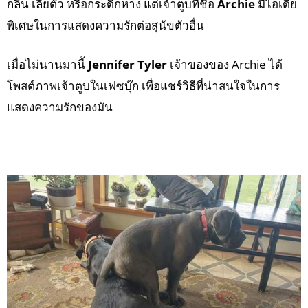
กลิ่น เลียตัว หรือกระดิกหาง แต่เจ้าตูบที่ชื่อ
Archie
มีไอเดีย
พิเศษในการแสดงความรักต่อสุนัขตัวอื่น
เมื่อไม่นานมานี้
Jennifer Tyler
เจ้าของของ Archie ได้
โพสต์ภาพเจ้าตูบในเฟซบุ๊ก เพื่อแชร์วิธีที่น่าสนใจในการ
แสดงความรักของมัน