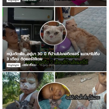
หนุ่มตัดพ้อ…อยู่มา 30 ปี ที่บ้านไม่เคยติดแอร์ แมวมาไม่ถึง
3 เดือน ติดแอร์ให้เฉย
เหมียวขี้ส่อง
-
16 July 2020
Highlight