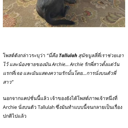
โพสต์ดังกล่าวระบุว่า
“นี่คือ
Tallulah
สุนัขบูลลี่ที่เราช่วยเอา
ไว้ และน้องชายของมัน Archie… Archie รักพี่สาวตั้งแต่วัน
แรกที่เจอ และมันแสดงความรักนั้นโดย…การนั่งบนตัวพี่
สาว”
นอกจากแคปชั่นนี้แล้ว เจ้าของยังได้โพสต์ภาพเจ้าหนึ่งที่
Archie นั่งบนตัว Tallulah ซึ่งมันทำแบบนี้จนกลายเป็นเรื่อง
ปกติไปแล้ว