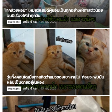
“กล้วยหอม” เหมียวแสนดีผู้ยอมเป็นทุกอย่างให้ทาสตัวน้อย
จนมีเรื่องให้ขำทุกวัน
เหมียวขี้ส่อง
-
15 July 2020
Highlight
วุ่นทั้งคอนโดเมื่อทาสคิดว่าแมวของเขาหายไป ก่อนจะพบมัน
หลับเป็นตายอยู่ในห้อง
เหมียวขี้ส่อง
-
15 July 2020
Highlight