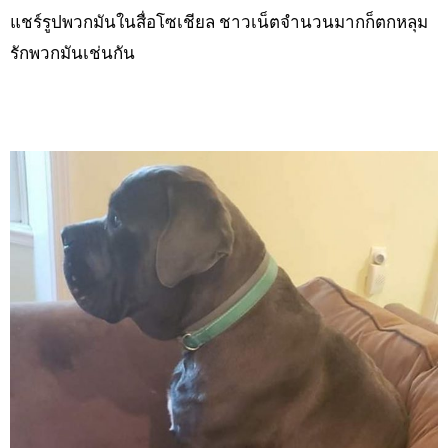
แชร์รูปพวกมันในสื่อโซเชียล ชาวเน็ตจำนวนมากก็ตกหลุม
รักพวกมันเช่นกัน