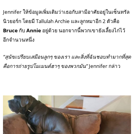
Jennifer ให้ข้อมูลเพิ่มเติมว่าเธอกับสามีอาศัยอยู่ในเซ็นทรัล
นิวยอร์ก โดยมี Tallulah Archie และลูกหมาอีก 2 ตัวคือ
Bruce
กับ
Annie
อยู่ด้วย นอกจากนี้พวกเขายังเลี้ยงไก่ไว้
อีกจำนวนหนึ่ง
“สุนัขเปรียบเสมือนลูกๆ ของเรา และสิ่งที่ฉันชอบทำมากที่สุด
คือการถ่ายรูปโมเมนต์ฮาๆ ของพวกมัน”
Jennifer กล่าว