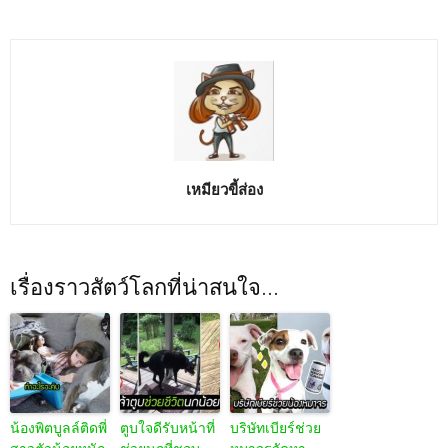
เหมียวขี้ส่อง
เรื่องราวสัตว์โลกที่น่าสนใจ...
น้องพิตบูลล์ติดพี่
ตูบใจดีรับหน้าที่
บริษัทเบียร์ช่วย