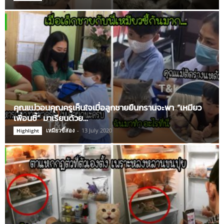
คุณแม่วอนคุณครูเห็นใจเมื่อลูกชายยืนกรานจะพา “เหมียว
เพื่อนซี้” มาเรียนด้วย…
เหมียวขี้ส่อง
-
13 July 2020
Highlight