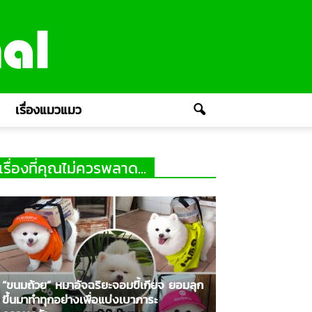
เรื่องแมวแมว
เรื่องที่คุณไม่ควรพลาด...
“ขนมถ้วย” หมาอัจฉริยะจอมขี้เกียจ ยอมลุก
ขึ้นมาทำทุกอย่างเพื่อแบ่งเบาภาระ