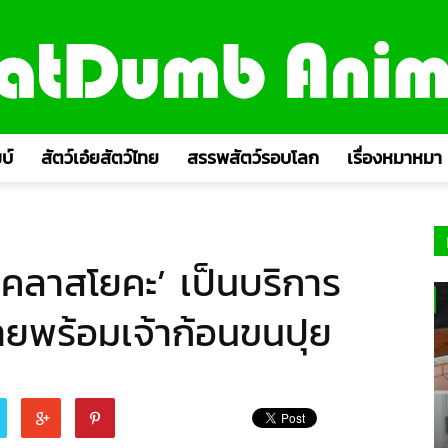
บ์
สัตว์เอ๋ยสัตว์ไทย
สรรพสัตว์รอบโลก
เรื่องหมาหมา
ีคลาสโยคะ’ เป็นบริการ
ายพร้อมเจ้าก้อนขนปุย