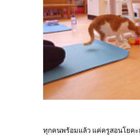
ทุกคนพร้อมแล้ว แค่ครูสอนโยคะย