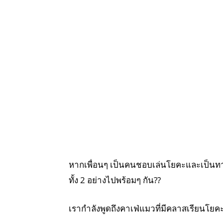
หากเพื่อนๆ เป็นคนชอบเล่นโยคะและเป็นทาสแ
ทั้ง 2 อย่างไปพร้อมๆ กัน??
เรากำลังพูดถึงคาเฟ่แมวที่มีคลาสเรียนโยค