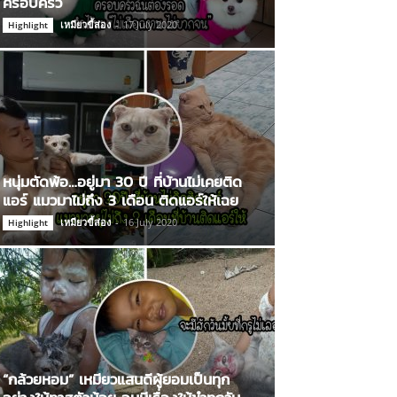
ครอบครัว
เหมียวขี้ส่อง
-
17 July 2020
Highlight
หนุ่มตัดพ้อ…อยู่มา 30 ปี ที่บ้านไม่เคยติด
แอร์ แมวมาไม่ถึง 3 เดือน ติดแอร์ให้เฉย
เหมียวขี้ส่อง
-
16 July 2020
Highlight
“กล้วยหอม” เหมียวแสนดีผู้ยอมเป็นทุก