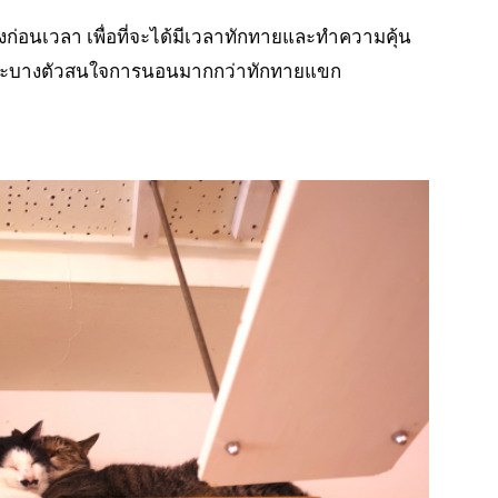
ึงก่อนเวลา เพื่อที่จะได้มีเวลาทักทายและทำความคุ้น
พราะบางตัวสนใจการนอนมากกว่าทักทายแขก