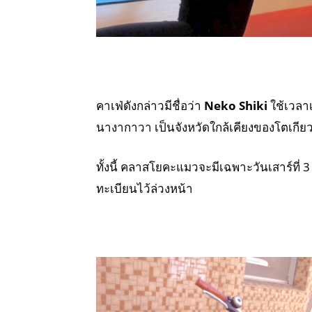
คาเฟ่ดังกล่าวมีชื่อว่า
Neko Shiki
ใช้เวลาเ
นางากาวา เป็นจังหวัดใกล้เคียงของโตเกีย
ทั้งนี้ คลาสโยคะแมวจะมีเฉพาะวันเสาร์ที่ 3 
ทะเบียนไว้ล่วงหน้า