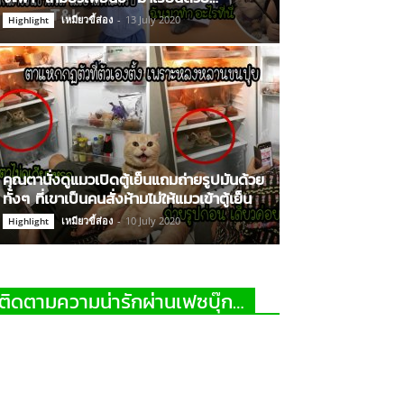
เหมียวขี้ส่อง
-
13 July 2020
Highlight
คุณตานั่งดูแมวเปิดตู้เย็นแถมถ่ายรูปมันด้วย
ทั้งๆ ที่เขาเป็นคนสั่งห้ามไม่ให้แมวเข้าตู้เย็น
เหมียวขี้ส่อง
-
10 July 2020
Highlight
ติดตามความน่ารักผ่านเฟซบุ๊ก…