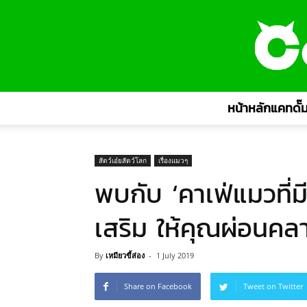
หน้าหลักแคทดั๊ม
สัตว์เอ๋ยสัตว์โลก
เรื่องแมวๆ
พบกับ ‘คาเฟ่แมวที่ม
เสริม ให้คุณผ่อนคล
By
เหมียวขี้ส่อง
-
1 July 2019
Share on Facebook
Tweet on Twitter