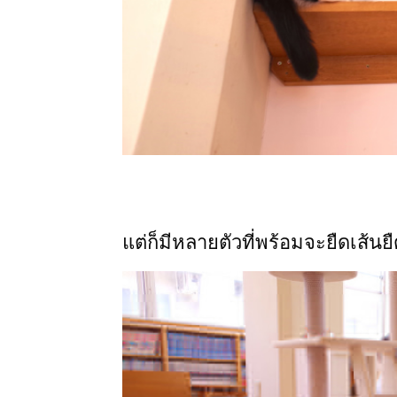
แต่ก็มีหลายตัวที่พร้อมจะยืดเส้น