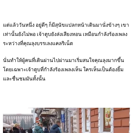
แต่แล้ววันหนึ่ง อยู่ดีๆ ก็มีสุนัขแปลกหน้าเดินมานั่งข้างๆ เขา
เท่านั้นยังไม่พอ เจ้าตูบยังส่งเสียงหอน เหมือนกำลังร้องเพลง
ระหว่างที่คุณลุงบรรเลงแคลริเน็ต
นั่นทำให้ผู้คนที่เดินผ่านไปผ่านมาเริ่มสนใจคุณลุงมากขึ้น
โดยเฉพาะเจ้าตูบที่กำลังร้องเพลงเห็น ใครเห็นเป็นต้องยิ้ม
และชื่นชมมันทั้งนั้น