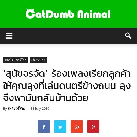
สัตว์เอ๋ยสัตว์โลก
เรื่องหมาๆ
‘สุนัขจรจัด’ ร้องเพลงเรียกลูกค้า
ให้คุณลุงที่เล่นดนตรีข้างถนน ลุง
จึงพามันกลับบ้านด้วย
By
เหมียวขี้ส่อง
-
31 July 2019