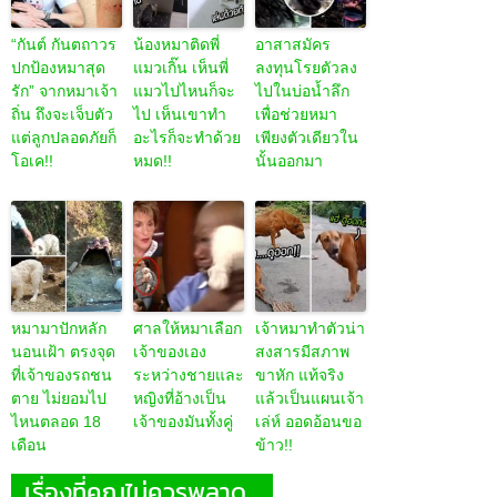
“กันต์ กันตถาวร
น้องหมาติดพี่
อาสาสมัคร
ปกป้องหมาสุด
แมวเกิ๊น เห็นพี่
ลงทุนโรยตัวลง
รัก” จากหมาเจ้า
แมวไปไหนก็จะ
ไปในบ่อน้ำลึก
ถิ่น ถึงจะเจ็บตัว
ไป เห็นเขาทำ
เพื่อช่วยหมา
แต่ลูกปลอดภัยก็
อะไรก็จะทำด้วย
เพียงตัวเดียวใน
โอเค!!
หมด!!
นั้นออกมา
หมามาปักหลัก
ศาลให้หมาเลือก
เจ้าหมาทำตัวน่า
นอนเฝ้า ตรงจุด
เจ้าของเอง
สงสารมีสภาพ
ที่เจ้าของรถชน
ระหว่างชายและ
ขาหัก แท้จริง
ตาย ไม่ยอมไป
หญิงที่อ้างเป็น
แล้วเป็นแผนเจ้า
ไหนตลอด 18
เจ้าของมันทั้งคู่
เล่ห์ ออดอ้อนขอ
เดือน
ข้าว!!
เรื่องที่คุณไม่ควรพลาด...