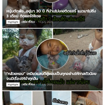
หนุ่มตัดพ้อ…อยู่มา 30 ปี ที่บ้านไม่เคยติดแอร์ แมวมาไม่ถึง
3 เดือน ติดแอร์ให้เฉย
เหมียวขี้ส่อง
-
16 July 2020
Highlight
“กล้วยหอม” เหมียวแสนดีผู้ยอมเป็นทุกอย่างให้ทาสตัวน้อย
จนมีเรื่องให้ขำทุกวัน
เหมียวขี้ส่อง
-
15 July 2020
Highlight