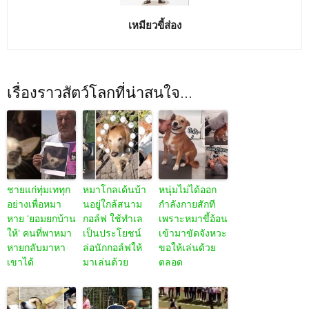
เหมียวขี้ส่อง
เรื่องราวสัตว์โลกที่น่าสนใจ...
ชายแก่ทุ่มเททุก
หมาโกลเด้นบ้า
หนุ่มไม่ได้ออก
อย่างเพื่อหมา
นอยู่ใกล้สนาม
กำลังกายสักที
หาย ‘ยอมยกบ้าน
กอล์ฟ ใช้ทำเล
เพราะหมาขี้อ้อน
ให้’ คนที่พาหมา
เป็นประโยชน์
เข้ามาขัดจังหวะ
หายกลับมาหา
ล่อนักกอล์ฟให้
ขอให้เล่นด้วย
เขาได้
มาเล่นด้วย
ตลอด