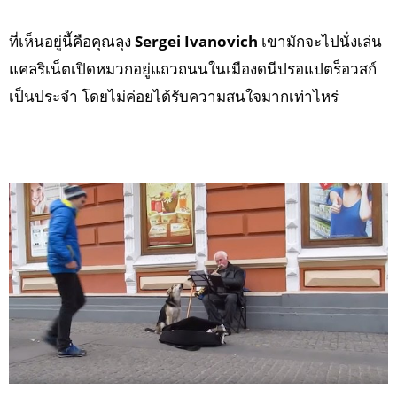
ที่เห็นอยู่นี้คือคุณลุง
Sergei Ivanovich
เขามักจะไปนั่งเล่น
แคลริเน็ตเปิดหมวกอยู่แถวถนนในเมืองดนีปรอแปตร็อวสก์
เป็นประจำ โดยไม่ค่อยได้รับความสนใจมากเท่าไหร่