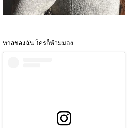
ทาสของฉัน ใครก็ห้ามมอง