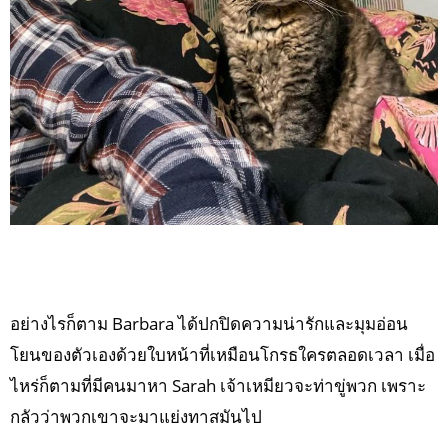
อย่างไรก็ตาม Barbara ได้ปกปิดความน่ารักและมุมอ่อน
โยนของตัวเองด้วยใบหน้าที่เหมือนโกรธใครตลอดเวลา เมื่อ
ไหร่ก็ตามที่มีคนมาหา Sarah เจ้าเหมียวจะท่าขู่พวก เพราะ
กลัวว่าพวกเขาจะมาแย่งทาสมันไป