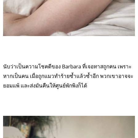
นับว่าเป็นความโชคดีของ Barbara ที่เจอทาสถูกคน เพราะ
หากเป็นคน เมื่อถูกแมวทำร้ายซ้ำแล้วซ้ำอีก พวกเขาอาจจะ
ยอมแพ้ และส่งมันคืนให้ศูนย์พักพิงก็ได้