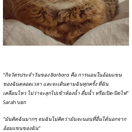
“กิจวัตรประจำวันของ Barbara คือ การนอนในอ้อมแขน
ของฉันตลอดเวลา และจะเดินตามฉันทุกครั้ง ที่ฉัน
เคลื่อนไหว ไม่ว่าจะลุกไปเข้าห้องน้ำ ดื่มน้ำ หรือเปิด-ปิดไฟ”
Sarah บอก
“มันติดฉันมากๆ จนฉันไม่คิดว่ามันจะนอนที่อื่นได้นอกจาก
อ้อมแขนของฉัน”