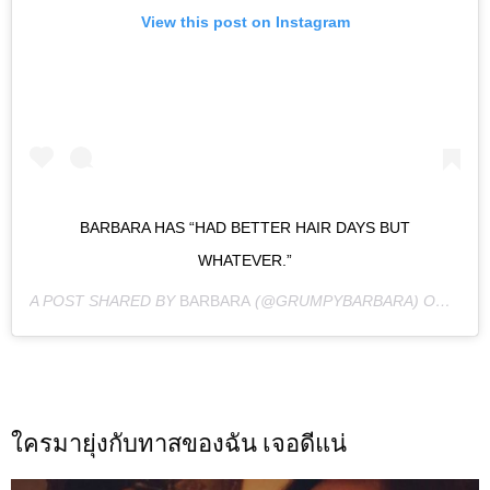
View this post on Instagram
BARBARA HAS “HAD BETTER HAIR DAYS BUT
WHATEVER.”
A POST SHARED BY
BARBARA
(@GRUMPYBARBARA) ON
JAN 
ใครมายุ่งกับทาสของฉัน เจอดีแน่