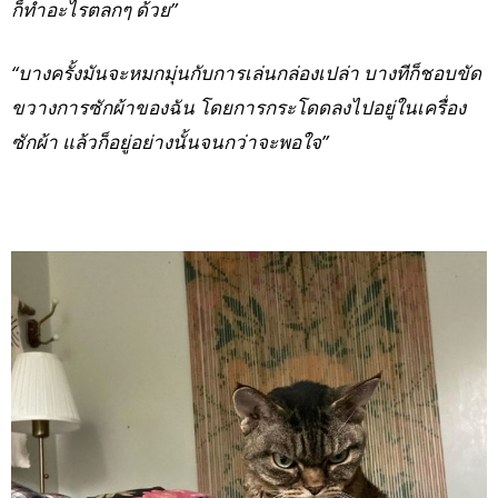
ก็ทำอะไรตลกๆ ด้วย”
“บางครั้งมันจะหมกมุ่นกับการเล่นกล่องเปล่า บางทีก็ชอบขัด
ขวางการซักผ้าของฉัน โดยการกระโดดลงไปอยู่ในเครื่อง
ซักผ้า แล้วก็อยู่อย่างนั้นจนกว่าจะพอใจ”