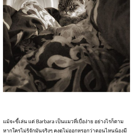
แม้จะขี้เล่น แต่ Barbara เป็นแมวที่เบื่อง่าย อย่างไรก็ตาม
หากใครไม่รู้จักมันจริงๆ คงดูไม่ออกหรอกว่าตอนไหนน้องมี