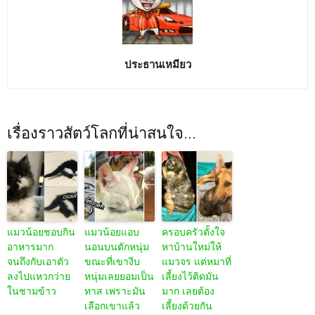
ประธานเหมียว
เรื่องราวสัตว์โลกที่น่าสนใจ...
แมวน้อยชอบกิน
แมวน้อยแอบ
ครอบครัวตั้งใจ
อาหารมาก
นอนบนตักหนุ่ม
หาบ้านใหม่ให้
จนถึงกับเอาตัว
ขณะที่เขางีบ
แมวจร แต่หมาที่
ลงไปแหวกว่าย
หนุ่มเลยยอมเป็น
เลี้ยงไว้ติดมัน
ในชามข้าว
ทาส เพราะมัน
มาก เลยต้อง
เลือกเขาแล้ว
เลี้ยงด้วยกัน