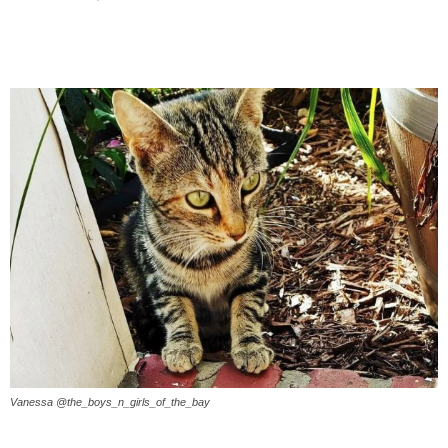
Vanessa @the_boys_n_girls_of_the_bay