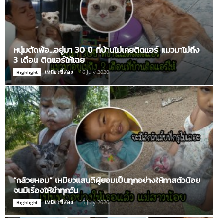
หนุ่มตัดพ้อ…อยู่มา 30 ปี ที่บ้านไม่เคยติดแอร์ แมวมาไม่ถึง
3 เดือน ติดแอร์ให้เฉย
เหมียวขี้ส่อง
-
16 July 2020
Highlight
“กล้วยหอม” เหมียวแสนดีผู้ยอมเป็นทุกอย่างให้ทาสตัวน้อย
จนมีเรื่องให้ขำทุกวัน
เหมียวขี้ส่อง
-
15 July 2020
Highlight