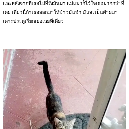
และหลังจากที่เธอไปที่รังมันมา แม่แมวก็ไว้ใจเธอมากกว่าที่
เคย เดี๋ยวนี้ถ้าเธอออกมาให้ข้าวมันช้า มันจะเป็นฝ่ายมา
เคาะประตูเรียกเธอเลยทีเดียว