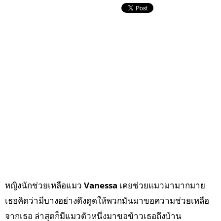
หญิงนักช่วยเหลือแมว
Vanessa
เคยช่วยแมวมามากมาย
เธอคิดว่ามีบางอย่างดึงดูดให้พวกมันมาขอความช่วยเหลือ
จากเธอ ล่าสุดก็มีแมวตัวหนึ่งมาขอข้าวเธอถึงบ้าน