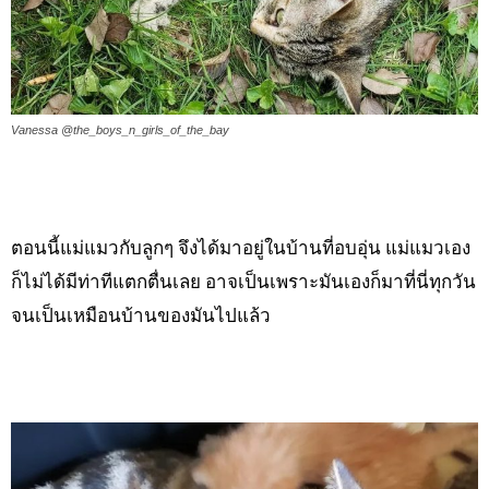
Vanessa @the_boys_n_girls_of_the_bay
ตอนนี้แม่แมวกับลูกๆ จึงได้มาอยู่ในบ้านที่อบอุ่น แม่แมวเอง
ก็ไม่ได้มีท่าทีแตกตื่นเลย อาจเป็นเพราะมันเองก็มาที่นี่ทุกวัน
จนเป็นเหมือนบ้านของมันไปแล้ว