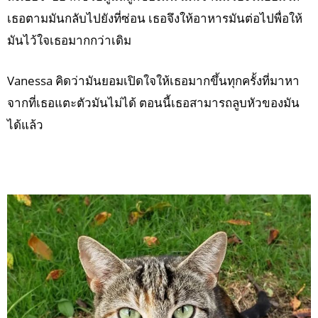
เธอตามมันกลับไปยังที่ซ่อน เธอจึงให้อาหารมันต่อไปพื่อให้
มันไว้ใจเธอมากกว่าเดิม
Vanessa คิดว่ามันยอมเปิดใจให้เธอมากขึ้นทุกครั้งที่มาหา
จากที่เธอแตะตัวมันไม่ได้ ตอนนี้เธอสามารถลูบหัวของมัน
ได้แล้ว