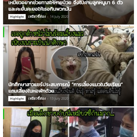
เหมียวอยากช่วยทาสให้หายป่วย จึงไปคาบลูกหนูมา 6 ตัว
และคะยั้นคะยอให้เธอกินพวกมัน
เหมียวขี้ส่อง
-
14 July 2020
Highlight
นักศึกษาสาวแชร์ประสบการณ์ “การเลี้ยงแมวในวัยเรียน”
แถมเลี้ยงในหอพักด้วย
เหมียวขี้ส่อง
-
13 July 2020
Highlight