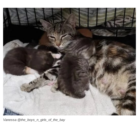
Vanessa @the_boys_n_girls_of_the_bay