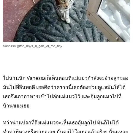
Vanessa @the_boys_n_girls_of_the_bay
ไม่นานนัก Vanessa ก็เห็นตอนที่แม่แมวกำลังจะย้ายลูกของ
มันไปที่อื่นพอดี เธอคิดว่าคราวนี้เธอต้องช่วยดูแลมันให้ได้
เธอจึงเอาอาหารเข้าไปล่อแม่แมวไว้ และอุ้มลูกแมวไปที่
บ้านของเธอ
ทว่าน่าแปลกที่ถึงแม่แมวจะเห็นเธออุ้มลูกไป มันก็ไม่ได้
ทำท่าทีหวงหรือขู่เธอเลย มันคงไว้ใจเธอแล้วจริงๆ นั่นแหละ