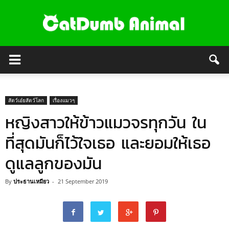
สัตว์เอ๋ยสัตว์โลก
เรื่องแมวๆ
หญิงสาวให้ข้าวแมวจรทุกวัน ใน
ที่สุดมันก็ไว้ใจเธอ และยอมให้เธอ
ดูแลลูกของมัน
By
ประธานเหมียว
-
21 September 2019