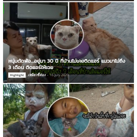
หนุ่มตัดพ้อ…อยู่มา 30 ปี ที่บ้านไม่เคยติดแอร์ แมวมาไม่ถึง
3 เดือน ติดแอร์ให้เฉย
เหมียวขี้ส่อง
-
16 July 2020
Highlight