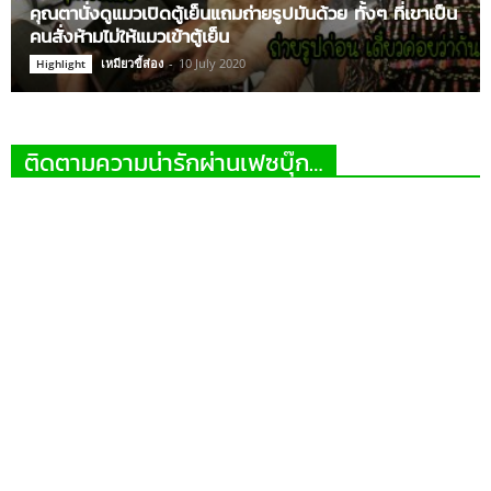
คุณตานั่งดูแมวเปิดตู้เย็นแถมถ่ายรูปมันด้วย ทั้งๆ ที่เขาเป็น
คนสั่งห้ามไม่ให้แมวเข้าตู้เย็น
เหมียวขี้ส่อง
-
10 July 2020
Highlight
ติดตามความน่ารักผ่านเฟซบุ๊ก…