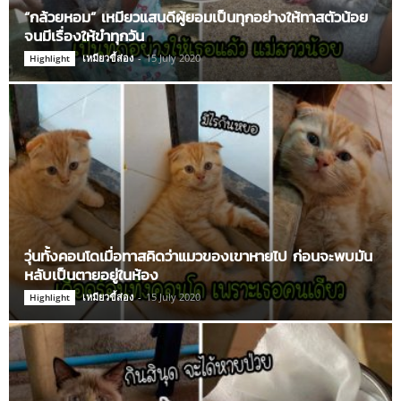
“กล้วยหอม” เหมียวแสนดีผู้ยอมเป็นทุกอย่างให้ทาสตัวน้อย
จนมีเรื่องให้ขำทุกวัน
เหมียวขี้ส่อง
-
15 July 2020
Highlight
วุ่นทั้งคอนโดเมื่อทาสคิดว่าแมวของเขาหายไป ก่อนจะพบมัน
หลับเป็นตายอยู่ในห้อง
เหมียวขี้ส่อง
-
15 July 2020
Highlight