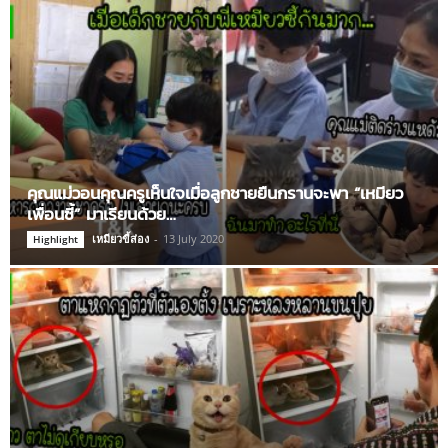
คุณแม่วอนคุณครูเห็นใจเมื่อลูกชายยืนกรานจะพา “เหมียว
เพื่อนซี้” มาเรียนด้วย…
เหมียวขี้ส่อง
-
13 July 2020
Highlight