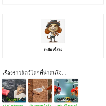
เหมียวขี้ส่อง
เรื่องราวสัตว์โลกที่น่าสนใจ...