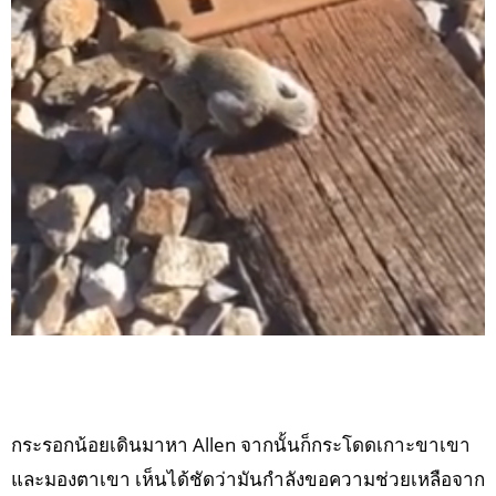
กระรอกน้อยเดินมาหา Allen จากนั้นก็กระโดดเกาะขาเขา
และมองตาเขา เห็นได้ชัดว่ามันกำลังขอความช่วยเหลือจาก