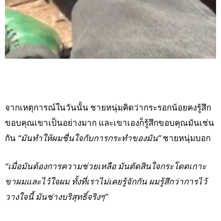
จากเหตุการณ์ในวันนั้น ชายหนุ่มคิดว่ากระรอกน้อยคงรู้สึก
ขอบคุณเขาเป็นอย่างมาก และเขาเองก็รู้สึกขอบคุณมันเช่น
กัน
“มันทำให้ผมชื่นใจกับการกระทำของมัน”
ชายหนุ่มบอก
“เมื่อมันต้องการความช่วยเหลือ มันตัดสินใจกระโดดเกาะ
ขาผมและไว้ใจผม ทั้งที่เราไม่เคยรู้จักกัน ผมรู้สึกว่าการไว้
วางใจนี้ มันช่างบริสุทธิ์จริงๆ”