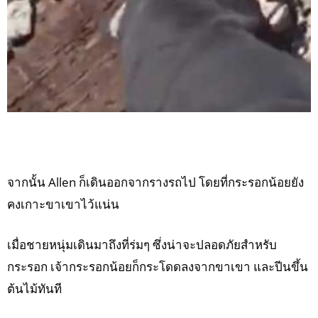
จากนั้น Allen ก็เดินออกจากรางรถไป โดยที่กระรอกน้อยยัง
คงเกาะขาเขาไว้แน่น
เมื่อชายหนุ่มเดินมาถึงที่ร่มๆ ซึ่งน่าจะปลอดภัยสำหรับ
กระรอก เจ้ากระรอกน้อยก็กระโดดลงจากขาเขา และปีนขึ้น
ต้นไม้ทันที