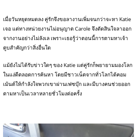
เมื่อวันหยุดหมดลง คู่รักจึงขอลางานเพิ่มจนกว่าจะหา Katie
เจอ แต่ทางหน่วยงานไม่อนุญาต Carole จึงตัดสินใจลาออก
จากงานอย่างไม่ลังเล เพราะเธอรู้ว่าตอนนี้การตามหาเจ้า
ตูบสำคัญกว่าสิ่งอื่นใด
แม้ยังไม่ได้รับข่าวใดๆ ของ Katie แต่คู่รักก็พยายามมองโลก
ในแง่ดีตลอดการค้นหา โดยมีชาวเน็ตจากทั่วโลกได้คอม
เม้นต์ให้กำลังใจพวกเขาผ่านเฟซบุ๊ก และมีบางคนช่วยออก
ตามหาเป็นเวลาหลายชั่วโมงต่อครั้ง