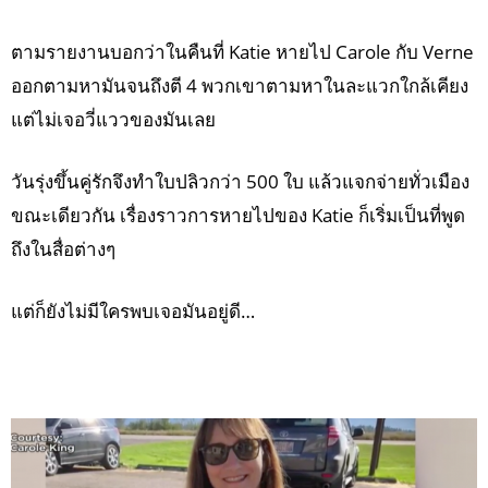
ตามรายงานบอกว่าในคืนที่ Katie หายไป Carole กับ Verne
ออกตามหามันจนถึงตี 4 พวกเขาตามหาในละแวกใกล้เคียง
แต่ไม่เจอวี่แววของมันเลย
วันรุ่งขึ้นคู่รักจึงทำใบปลิวกว่า 500 ใบ แล้วแจกจ่ายทั่วเมือง
ขณะเดียวกัน เรื่องราวการหายไปของ Katie ก็เริ่มเป็นที่พูด
ถึงในสื่อต่างๆ
แต่ก็ยังไม่มีใครพบเจอมันอยู่ดี…