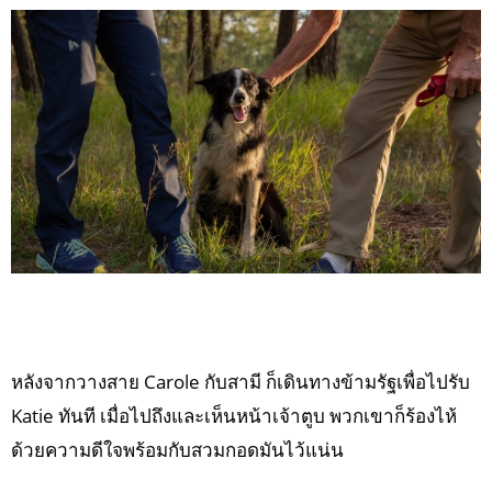
หลังจากวางสาย Carole กับสามี ก็เดินทางข้ามรัฐเพื่อไปรับ
Katie ทันที เมื่อไปถึงและเห็นหน้าเจ้าตูบ พวกเขาก็ร้องไห้
ด้วยความดีใจพร้อมกับสวมกอดมันไว้แน่น