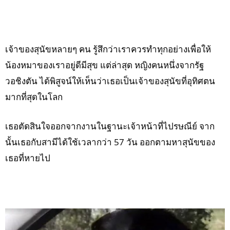
เจ้าของสุนัขหลายๆ คน รู้สึกว่าเราควรทำทุกอย่างเพื่อให้
น้องหมาของเราอยู่ดีมีสุข แต่ล่าสุด หญิงคนหนึ่งจากรัฐ
วอชิงตัน ได้พิสูจน์ให้เห็นว่าเธอเป็นเจ้าของสุนัขที่อุทิศตน
มากที่สุดในโลก
เธอตัดสินใจออกจากงานในฐานะเจ้าหน้าที่ไปรษณีย์ จาก
นั้นเธอกับสามีได้ใช้เวลากว่า 57 วัน ออกตามหาสุนัขของ
เธอที่หายไป