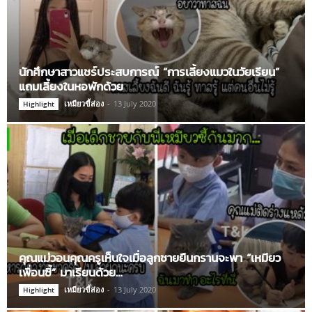
นักศึกษาสาวแชร์ประสบการณ์ “การเลี้ยงแมวในวัยเรียน”
แถมเลี้ยงในหอพักด้วย
เหมียวขี้ส่อง
-
13 July 2020
Highlight
คุณแม่วอนคุณครูเห็นใจเมื่อลูกชายยืนกรานจะพา “เหมียว
เพื่อนซี้” มาเรียนด้วย…
เหมียวขี้ส่อง
-
13 July 2020
Highlight