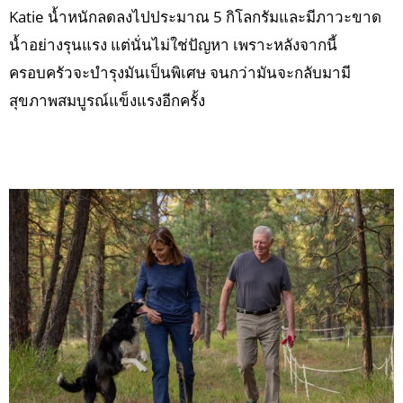
Katie น้ำหนักลดลงไปประมาณ 5 กิโลกรัมและมีภาวะขาด
น้ำอย่างรุนแรง แต่นั่นไม่ใช่ปัญหา เพราะหลังจากนี้
ครอบครัวจะบำรุงมันเป็นพิเศษ จนกว่ามันจะกลับมามี
สุขภาพสมบูรณ์แข็งแรงอีกครั้ง