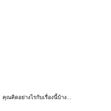
คุณคิดอย่างไรกับเรื่องนี้บ้าง...