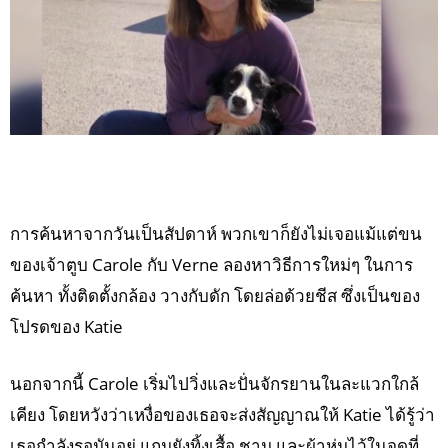
การค้นหาจากวันเป็นสัปดาห์ พวกเขาก็ยังไม่เจอแม้แต่ขน
ของเจ้าตูบ Carole กับ Verne ลองหาวิธีการใหม่ๆ ในการ
ค้นหา ทั้งติดตั้งกล้อง วางกับดัก โดยล่อด้วยชีส ซึ่งเป็นของ
โปรดของ Katie
นอกจากนี้ Carole เริ่มไปวิ่งและปั่นจักรยานในละแวกใกล้
เคียง โดยหวังว่าเหงื่อของเธอจะส่งสัญญาณให้ Katie ได้รู้ว่า
เธอกำลังรอมันอยู่ แถมยังทิ้งเสื้อ ชาม และผ้าห่มไว้ในจุดที่