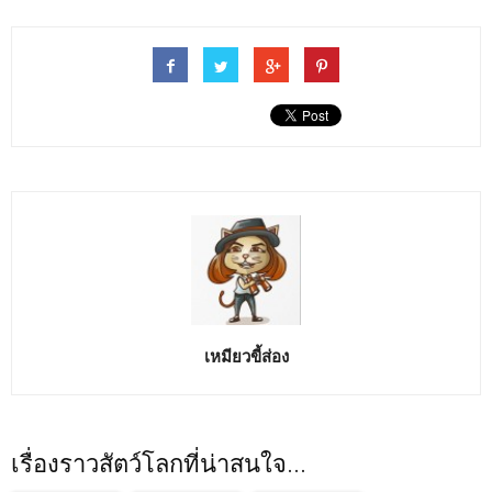
เหมียวขี้ส่อง
เรื่องราวสัตว์โลกที่น่าสนใจ...