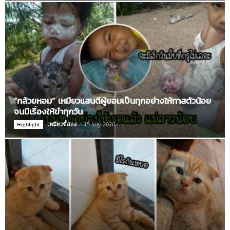
“กล้วยหอม” เหมียวแสนดีผู้ยอมเป็นทุกอย่างให้ทาสตัวน้อย
จนมีเรื่องให้ขำทุกวัน
เหมียวขี้ส่อง
-
15 July 2020
Highlight