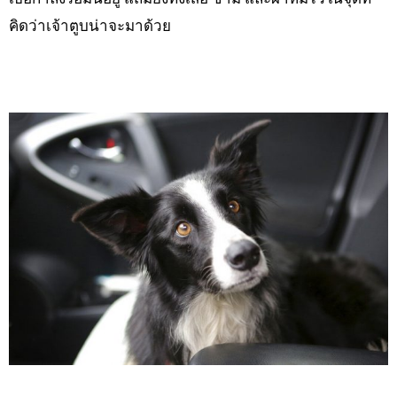
คิดว่าเจ้าตูบน่าจะมาด้วย