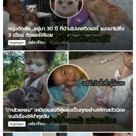
หนุ่มตัดพ้อ…อยู่มา 30 ปี ที่บ้านไม่เคยติดแอร์ แมวมาไม่ถึง
3 เดือน ติดแอร์ให้เฉย
เหมียวขี้ส่อง
-
16 July 2020
Highlight
“กล้วยหอม” เหมียวแสนดีผู้ยอมเป็นทุกอย่างให้ทาสตัวน้อย
จนมีเรื่องให้ขำทุกวัน
เหมียวขี้ส่อง
-
15 July 2020
Highlight