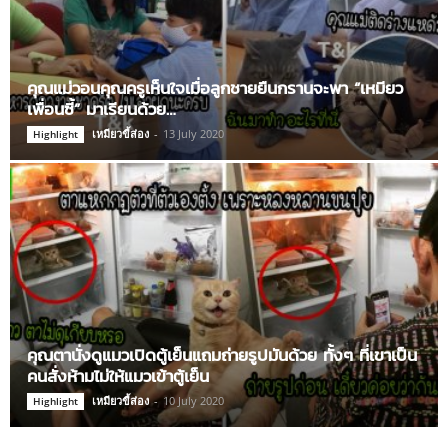
คุณแม่วอนคุณครูเห็นใจเมื่อลูกชายยืนกรานจะพา “เหมียว
เพื่อนซี้” มาเรียนด้วย…
เหมียวขี้ส่อง
-
13 July 2020
Highlight
คุณตานั่งดูแมวเปิดตู้เย็นแถมถ่ายรูปมันด้วย ทั้งๆ ที่เขาเป็น
คนสั่งห้ามไม่ให้แมวเข้าตู้เย็น
เหมียวขี้ส่อง
-
10 July 2020
Highlight