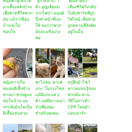
หนุ่มพาลูกสิงโต
“ลูกวัลลาบี” 7
‘คุณยายม้า’
มาเลี้ยงหลังบ้าน
ตัว สูญเสียแม่
เสี่ยงชีวิตวิ่งกลับ
เพื่อช่วยชีวิตพวก
จากไฟป่า มนุษย์
ไปยังฟาร์มที่ถูก
มัน แม้ว่าเพื่อน
จึงทำหน้าที่แม่
ไฟไหม้ เพื่อช่วย
บ้านจะไม่
ให้ จนกว่าพวก
ลูกหลานที่ยังติด
ชอบใจ
มันจะแข็งแรง
อยู่ในนั้น
พอ
หญิงสาวเก็บ
พาไปชม ‘คาเฟ่
ครูฝึกม้าโชว์
หนอนผีเสื้อข้าง
แกะ’ ในกรุงโซล
ความแสนรู้ของ
ทางมา ช่วยดูแล
แม้มีแกะแค่ 2
พวกมัน ผ่าน
มันในบ้าน จน
ตัว แต่มีความน่า
วิดีโอการทำ
กระทั่งมันโตเป็น
รักเพียงพอ
CPR โดยม้า
ผีเสื้อแสนสวย
สำหรับทุกคน
แสนน่ารัก