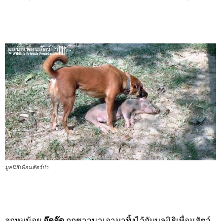
มูลนิธิเพื่อนสัตว์ป่า
ลูกหมูน้อย
อู๊ดอู๊ด
ถูกชาวนาเอามาทิ้งไว้กับมูลนิธิเพื่อนสัตว์