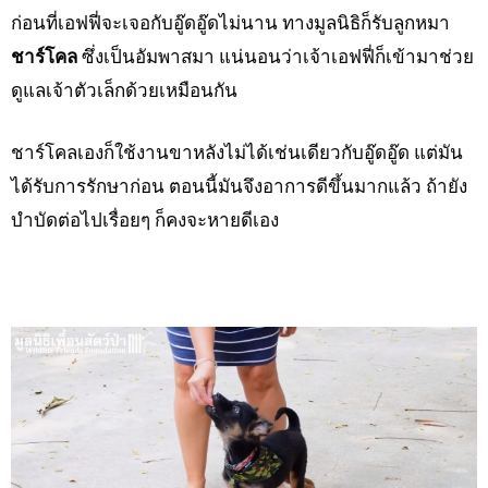
ก่อนที่เอฟฟี่จะเจอกับอู๊ดอู๊ดไม่นาน ทางมูลนิธิก็รับลูกหมา
ชาร์โคล
ซึ่งเป็นอัมพาสมา แน่นอนว่าเจ้าเอฟฟี่ก็เข้ามาช่วย
ดูแลเจ้าตัวเล็กด้วยเหมือนกัน
ชาร์โคลเองก็ใช้งานขาหลังไม่ได้เช่นเดียวกับอู๊ดอู๊ด แต่มัน
ได้รับการรักษาก่อน ตอนนี้มันจึงอาการดีขึ้นมากแล้ว ถ้ายัง
บำบัดต่อไปเรื่อยๆ ก็คงจะหายดีเอง