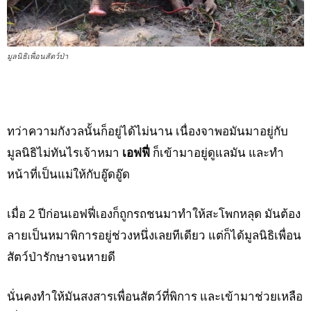
มูลนิธิเพื่อนสัตว์ป่า
ทว่าความกังวลนั้นก็อยู่ได้ไม่นาน เนื่องจาพอมันมาอยู่กับ
มูลนิธิไม่ทันไรเจ้าหมา
เอฟฟี่
ก็เข้ามาอยู่ดูแลมัน และทำ
หน้าที่เป็นแม่ให้กับอู๊ดอู๊ด
เมื่อ 2 ปีก่อนเอฟฟี่เองก็ถูกรถชนมาทำให้สะโพกหลุด มันต้อง
ลายเป็นหมาพิการอยู่ช่วงหนึ่งเลยทีเดียว แต่ก็ได้มูลนิธิเพื่อน
สัตว์ป่ารักษาจนหายดี
นั่นคงทำให้มันสงสารเพื่อนสัตว์ที่พิการ และเข้ามาช่วยเหลือ