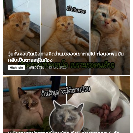
วุ่นทั้งคอนโดเมื่อทาสคิดว่าแมวของเขาหายไป ก่อนจะพบมัน
หลับเป็นตายอยู่ในห้อง
เหมียวขี้ส่อง
-
15 July 2020
Highlight