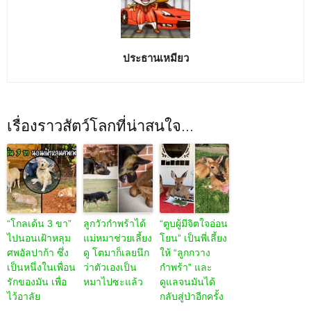
ประธานเหมียว
เรื่องราวสัตว์โลกที่น่าสนใจ...
“โกลเด้น 3 ขา”
ลูกวัวกำพร้าได้
“ตูบผู้มีจิตใจอ่อน
ไปนอนเฝ้าหลุม
แม่หมาช่วยเลี้ยง
โยน” เป็นพี่เลี้ยง
ศพอัลปาก้า ซึ่ง
ดู โตมาก็เลยนึก
ให้ “ลูกกวาง
เป็นหนึ่งในเพื่อน
ว่าตัวเองเป็น
กำพร้า” และ
รักของมัน เพื่อ
หมาไปซะแล้ว
ดูแลจนมันได้
ไว้อาลัย
กลับสู่ป่าอีกครั้ง