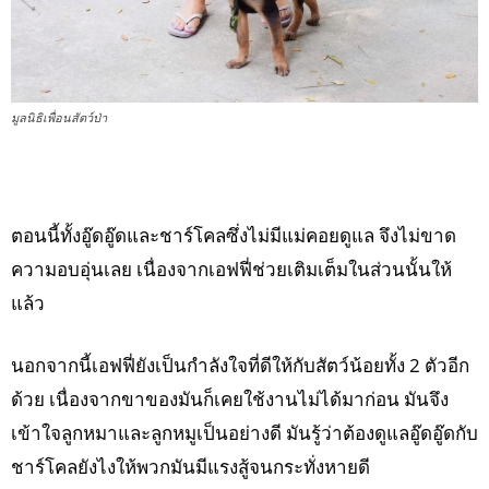
มูลนิธิเพื่อนสัตว์ป่า
ตอนนี้ทั้งอู๊ดอู๊ดและชาร์โคลซึ่งไม่มีแม่คอยดูแล จึงไม่ขาด
ความอบอุ่นเลย เนื่องจากเอฟฟี่ช่วยเติมเต็มในส่วนนั้นให้
แล้ว
นอกจากนี้เอฟฟี่ยังเป็นกำลังใจที่ดีให้กับสัตว์น้อยทั้ง 2 ตัวอีก
ด้วย เนื่องจากขาของมันก็เคยใช้งานไม่ได้มาก่อน มันจึง
เข้าใจลูกหมาและลูกหมูเป็นอย่างดี มันรู้ว่าต้องดูแลอู๊ดอู๊ดกับ
ชาร์โคลยังไงให้พวกมันมีแรงสู้จนกระทั่งหายดี