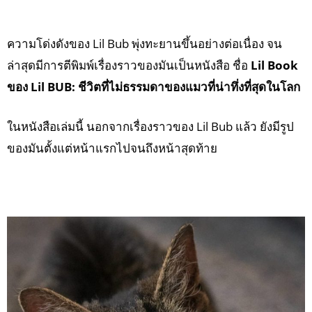
ความโด่งดังของ Lil Bub พุ่งทะยานขึ้นอย่างต่อเนื่อง จน
ล่าสุดมีการตีพิมพ์เรื่องราวของมันเป็นหนังสือ ชื่อ
Lil Book
ของ Lil BUB: ชีวิตที่ไม่ธรรมดาของแมวที่น่าทึ่งที่สุดในโลก
ในหนังสือเล่มนี้ นอกจากเรื่องราวของ Lil Bub แล้ว ยังมีรูป
ของมันตั้งแต่หน้าแรกไปจนถึงหน้าสุดท้าย