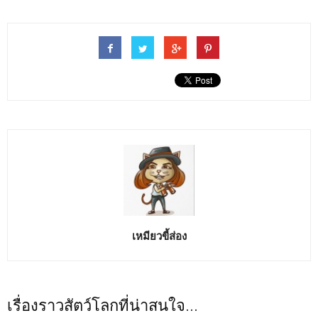
เหมียวขี้ส่อง
เรื่องราวสัตว์โลกที่น่าสนใจ...