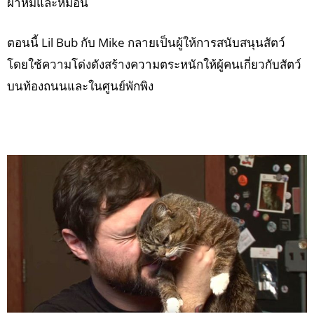
ผ้าห่มและหมอน
ตอนนี้ Lil Bub กับ Mike กลายเป็นผู้ให้การสนับสนุนสัตว์
โดยใช้ความโด่งดังสร้างความตระหนักให้ผู้คนเกี่ยวกับสัตว์
บนท้องถนนและในศูนย์พักพิง