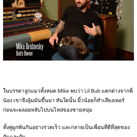
ในบรรดาลูกแมวทั้งหมด Mike พบว่า Lil Bub แตกต่างจากพี่
น้อง เขาจึงอุ้มมันขึ้นมา ทันใดนั้น มิ้วน้อยก็ทำเสียงเพอร์
ก่อนจะผลอยหลับไปบนไหล่ของชายหนุ่ม
ทั้งคู่ผูกพันกันอย่างรวดเร็ว และกลายเป็นเพื่อนที่ดีที่สุดของ
กันและกัน