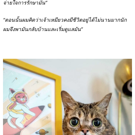
จ่ายใจการรักษามัน”
“ตอนนั้นผมคิดว่าเจ้าเหมียวคงมีชีวิตอยู่ได้ไม่นานมากนัก
ผมจึงพามันกลับบ้านและเริ่มดูแลมัน”