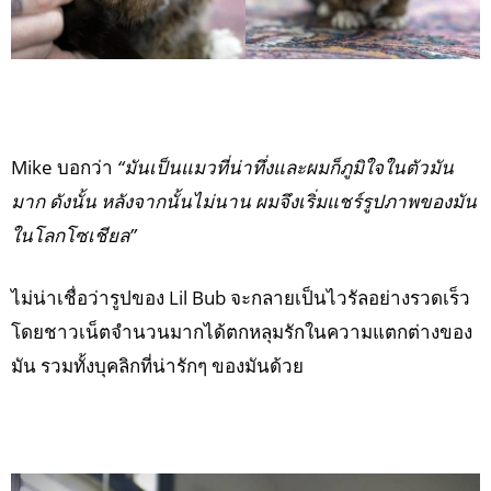
Mike บอกว่า
“มันเป็นแมวที่น่าทึ่งและผมก็ภูมิใจในตัวมัน
มาก ดังนั้น หลังจากนั้นไม่นาน ผมจึงเริ่มแชร์รูปภาพของมัน
ในโลกโซเชียล”
ไม่น่าเชื่อว่ารูปของ Lil Bub จะกลายเป็นไวรัลอย่างรวดเร็ว
โดยชาวเน็ตจำนวนมากได้ตกหลุมรักในความแตกต่างของ
มัน รวมทั้งบุคลิกที่น่ารักๆ ของมันด้วย