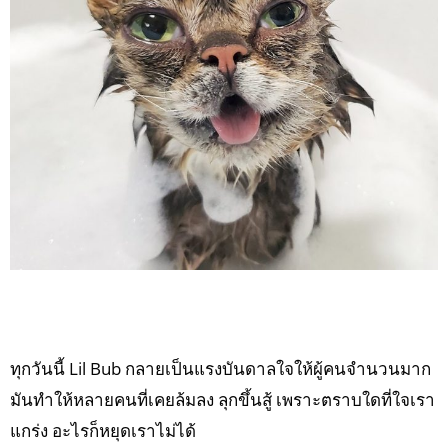
ทุกวันนี้ Lil Bub กลายเป็นแรงบันดาลใจให้ผู้คนจำนวนมาก
มันทำให้หลายคนที่เคยล้มลง ลุกขึ้นสู้ เพราะตราบใดที่ใจเรา
แกร่ง อะไรก็หยุดเราไม่ได้