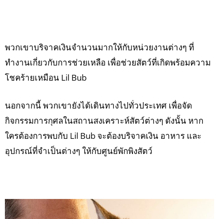
พวกเขาบริจาคเงินจำนวนมากให้กับหน่วยงานต่างๆ ที่
ทำงานเกี่ยวกับการช่วยเหลือ เพื่อช่วยสัตว์ที่เกิดพร้อมความ
โชคร้ายเหมือน Lil Bub
นอกจากนี้ พวกเขายังได้เดินทางไปทั่วประเทศ เพื่อจัด
กิจกรรมการกุศลในสถานสงเคราะห์สัตว์ต่างๆ ดังนั้น หาก
ใครต้องการพบกับ Lil Bub จะต้องบริจาคเงิน อาหาร และ
อุปกรณ์ที่จำเป็นต่างๆ ให้กับศูนย์พักพิงสัตว์