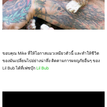
ขอบคุณ Mike ที่ให้โอกาสแมวเหมียวตัวนี้ และทำให้ชีวิต
ของมันเปลี่ยนไปอ่ย่างน่าทึ่ง ติดตามการผจญภัยอื่นๆ ของ
Lil Bub ได้ที่เฟซบุ๊ก
Lil Bub