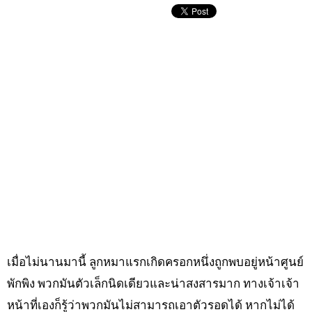
เมื่อไม่นานมานี้ ลูกหมาแรกเกิดครอกหนึ่งถูกพบอยู่หน้าศูนย์
พักพิง พวกมันตัวเล็กนิดเดียวและน่าสงสารมาก ทางเจ้าเจ้า
หน้าที่เองก็รู้ว่าพวกมันไม่สามารถเอาตัวรอดได้ หากไม่ได้