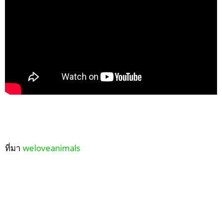
ที่มา
weloveanimals