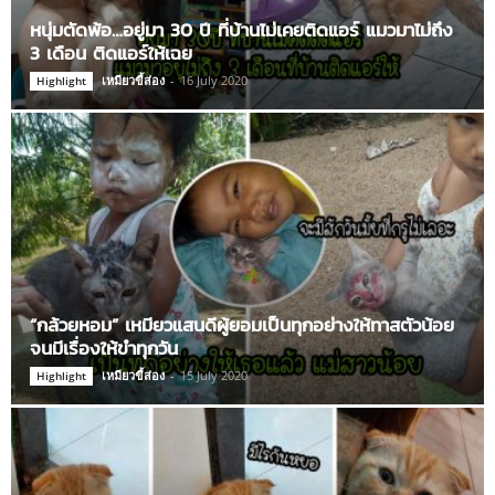
หนุ่มตัดพ้อ…อยู่มา 30 ปี ที่บ้านไม่เคยติดแอร์ แมวมาไม่ถึง
3 เดือน ติดแอร์ให้เฉย
เหมียวขี้ส่อง
-
16 July 2020
Highlight
“กล้วยหอม” เหมียวแสนดีผู้ยอมเป็นทุกอย่างให้ทาสตัวน้อย
จนมีเรื่องให้ขำทุกวัน
เหมียวขี้ส่อง
-
15 July 2020
Highlight