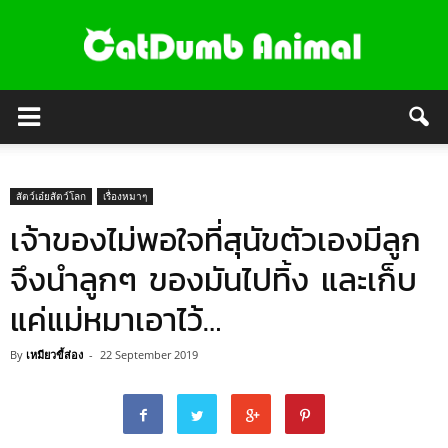
สัตว์เอ๋ยสัตว์โลก
เรื่องหมาๆ
เจ้าของไม่พอใจที่สุนัขตัวเองมีลูก
จึงนำลูกๆ ของมันไปทิ้ง และเก็บ
แค่แม่หมาเอาไว้…
By
เหมียวขี้ส่อง
-
22 September 2019