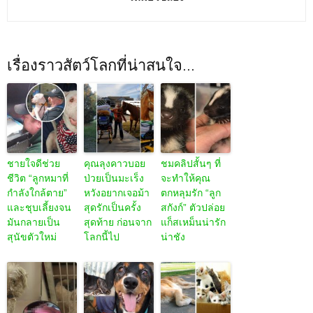
เรื่องราวสัตว์โลกที่น่าสนใจ...
ชายใจดีช่วย
คุณลุงคาวบอย
ชมคลิปสั้นๆ ที่
ชีวิต “ลูกหมาที่
ป่วยเป็นมะเร็ง
จะทำให้คุณ
กำลังใกล้ตาย”
หวังอยากเจอม้า
ตกหลุมรัก “ลูก
และชุบเลี้ยงจน
สุดรักเป็นครั้ง
สกังก์” ตัวปล่อย
มันกลายเป็น
สุดท้าย ก่อนจาก
แก็สเหม็นน่ารัก
สุนัขตัวใหม่
โลกนี้ไป
น่าชัง