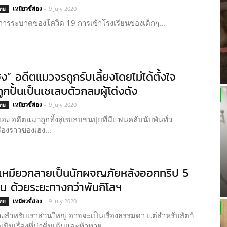
เหมียวขี้ส่อง
-
9 July 2020
ไทย
การระบาดของโควิด 19 การเข้าโรงเรียนของเด็กๆ...
ง” อดีตแมวจรถูกรับเลี้ยงโดยไม่ได้ตั้งใจ
ูกปั้นเป็นเซเลบตัวกลมผู้โด่งดัง
เหมียวขี้ส่อง
-
9 July 2020
ไทย
ฮง อดีตแมวถูกทิ้งสู่เซเลบขนปุยที่มีแฟนคลับนับพันทั่ว
ื่องราวของเฮง...
มวเหมียวกลายเป็นนักผจญภัยหลังออกทริป 5
ืน ด้วยระยะทางกว่าพันกิโลฯ
เหมียวขี้ส่อง
-
9 July 2020
ไทย
งสำหรับเราส่วนใหญ่ อาจจะเป็นเรื่องธรรมดา แต่สำหรับสัตว์
ือเป็นเรื่องที่น่าตื่นเต้นและท้าทาย...