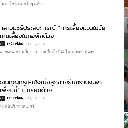
เท่าไหร่ แต่จริงๆ แล้ว...
ษาสาวแชร์ประสบการณ์ “การเลี้ยงแมวในวัย
 แถมเลี้ยงในหอพักด้วย
เหมียวขี้ส่อง
-
13 July 2020
ไทย
ยคนอยากเลี้ยงแมวแต่เลี้ยงไม่ได้ โดยเฉพาะน้องๆ
วอนคุณครูเห็นใจเมื่อลูกชายยืนกรานจะพา
เพื่อนซี้” มาเรียนด้วย…
เหมียวขี้ส่อง
-
13 July 2020
ไทย
ฟนคลับรู้ ทาสแมวรู้...