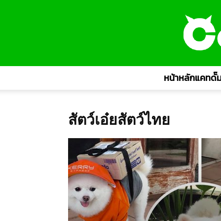
หน้าหลักแคทดั๊ม
สัตว์เอ๋ยสัตว์ไทย