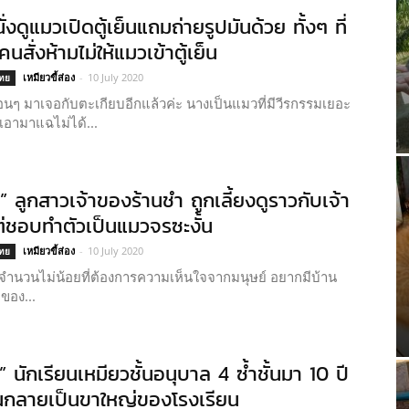
่งดูแมวเปิดตู้เย็นแถมถ่ายรูปมันด้วย ทั้งๆ ที่
นสั่งห้ามไม่ให้แมวเข้าตู้เย็น
เหมียวขี้ส่อง
-
10 July 2020
ไทย
พื่อนๆ มาเจอกับตะเกียบอีกแล้วค่ะ นางเป็นแมวที่มีวีรกรรมเยอะ
เอามาแฉไม่ได้...
” ลูกสาวเจ้าของร้านชำ ถูกเลี้ยงดูราวกับเจ้า
่ชอบทำตัวเป็นแมวจรซะงั้น
เหมียวขี้ส่อง
-
10 July 2020
ไทย
ำนวนไม่น้อยที่ต้องการความเห็นใจจากมนุษย์ อยากมีบ้าน
ของ...
น” นักเรียนเหมียวชั้นอนุบาล 4 ซ้ำชั้นมา 10 ปี
นกลายเป็นขาใหญ่ของโรงเรียน