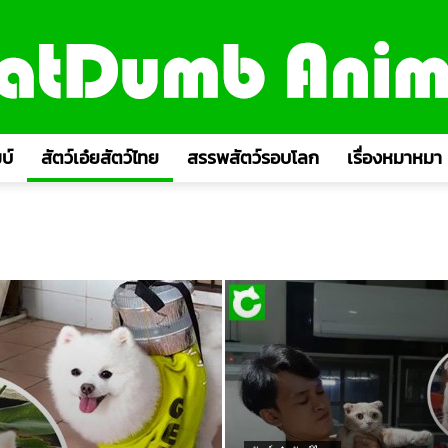
บ์
สัตว์เอ๋ยสัตว์ไทย
สรรพสัตว์รอบโลก
เรื่องหมาหมา