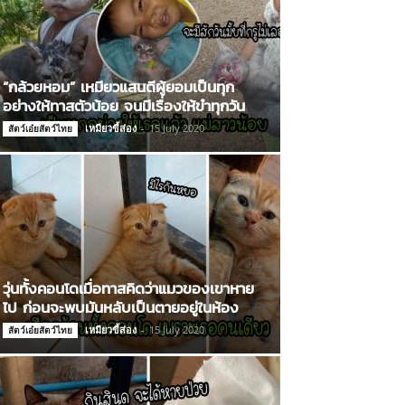
“กล้วยหอม” เหมียวแสนดีผู้ยอมเป็นทุก
อย่างให้ทาสตัวน้อย จนมีเรื่องให้ขำทุกวัน
เหมียวขี้ส่อง
-
15 July 2020
สัตว์เอ๋ยสัตว์ไทย
วุ่นทั้งคอนโดเมื่อทาสคิดว่าแมวของเขาหาย
ไป ก่อนจะพบมันหลับเป็นตายอยู่ในห้อง
เหมียวขี้ส่อง
-
15 July 2020
สัตว์เอ๋ยสัตว์ไทย