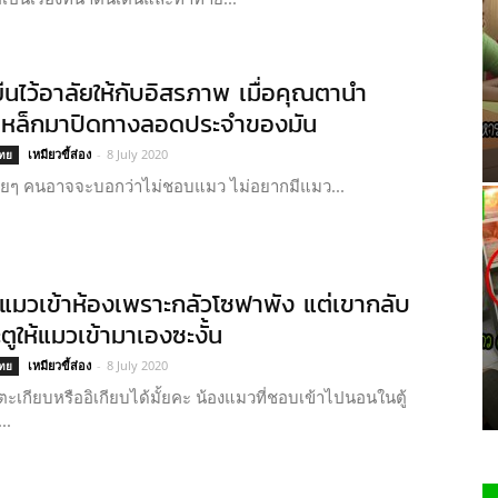
ืนไว้อาลัยให้กับอิสรภาพ เมื่อคุณตานำ
เหล็กมาปิดทางลอดประจำของมัน
เหมียวขี้ส่อง
-
8 July 2020
ไทย
ายๆ คนอาจจะบอกว่าไม่ชอบแมว ไม่อยากมีแมว...
มแมวเข้าห้องเพราะกลัวโซฟาพัง แต่เขากลับ
ตูให้แมวเข้ามาเองซะงั้น
เหมียวขี้ส่อง
-
8 July 2020
ไทย
ำตะเกียบหรืออิเกียบได้มั้ยคะ น้องแมวที่ชอบเข้าไปนอนในตู้
..