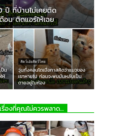
 ปี ที่บ้านไม่เคยติด
ดือน ติดแอร์ให้เฉย
สัตว์เอ๋ยสัตว์ไทย
เป็น
วุ่นทั้งคอนโดเมื่อทาสคิดว่าแมวของ
ให้
เขาหายไป ก่อนจะพบมันหลับเป็น
ตายอยู่ในห้อง
เรื่องที่คุณไม่ควรพลาด...